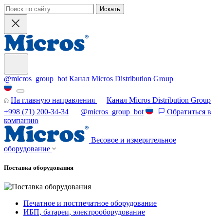
Искать
@micros_group_bot
Канал Micros Distribution Group
На главную направления
Канал Micros Distribution Group
+998 (71) 200-34-34
@micros_group_bot
Обратиться в
компанию
Весовое и измерительное
оборудование
Поставка оборудования
Печатное и постпечатное оборудование
ИБП, батареи, электрооборудование