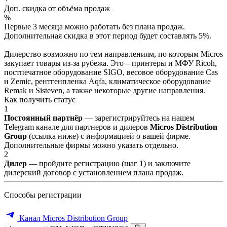
Доп. скидка от объёма продаж
%
Первые 3 месяца можно работать без плана продаж.
Дополнительная скидка в этот период будет составлять 5%.
Дилерство возможно по тем направлениям, по которым Micros
закупает товары из-за рубежа. Это – принтеры и МФУ Ricoh,
постпечатное оборудование SIGO, весовое оборудование Cas
и Zemic, рентгенпленка Aqfa, климатическое оборудование
Remak и Sisteven, а также некоторые другие направления.
Как получить статус
1
Постоянный партнёр
— зарегистрируйтесь на нашем
Telegram канале для партнеров и дилеров
Micros Distribution
Group
(ссылка ниже) с информацией о вашей фирме.
Дополнительные фирмы можно указать отдельно.
2
Дилер
— пройдите регистрацию (шаг 1) и заключите
дилерский договор с установлением плана продаж.
Способы регистрации
Канал Micros Distribution Group