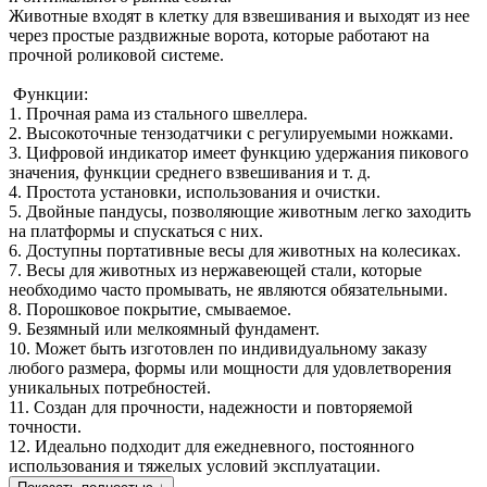
Животные входят в клетку для взвешивания и выходят из нее
через простые раздвижные ворота, которые работают на
прочной роликовой системе.
Функции:
1. Прочная рама из стального швеллера.
2. Высокоточные тензодатчики с регулируемыми ножками.
3. Цифровой индикатор имеет функцию удержания пикового
значения, функции среднего взвешивания и т. д.
4. Простота установки, использования и очистки.
5. Двойные пандусы, позволяющие животным легко заходить
на платформы и спускаться с них.
6. Доступны портативные весы для животных на колесиках.
7. Весы для животных из нержавеющей стали, которые
необходимо часто промывать, не являются обязательными.
8. Порошковое покрытие, смываемое.
9. Безямный или мелкоямный фундамент.
10. Может быть изготовлен по индивидуальному заказу
любого размера, формы или мощности для удовлетворения
уникальных потребностей.
11. Создан для прочности, надежности и повторяемой
точности.
12. Идеально подходит для ежедневного, постоянного
использования и тяжелых условий эксплуатации.