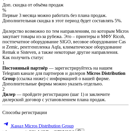
Доп. скидка от объёма продаж
%
Первые 3 месяца можно работать без плана продаж.
Дополнительная скидка в этот период будет составлять 5%.
Дилерство возможно по тем направлениям, по которым Micros
закупает товары из-за рубежа. Это – принтеры и МФУ Ricoh,
постпечатное оборудование SIGO, весовое оборудование Cas
и Zemic, рентгенпленка Aqfa, климатическое оборудование
Remak и Sisteven, а также некоторые другие направления.
Как получить статус
1
Постоянный партнёр
— зарегистрируйтесь на нашем
Telegram канале для партнеров и дилеров
Micros Distribution
Group
(ссылка ниже) с информацией о вашей фирме.
Дополнительные фирмы можно указать отдельно.
2
Дилер
— пройдите регистрацию (шаг 1) и заключите
дилерский договор с установлением плана продаж.
Способы регистрации
Канал Micros Distribution Group