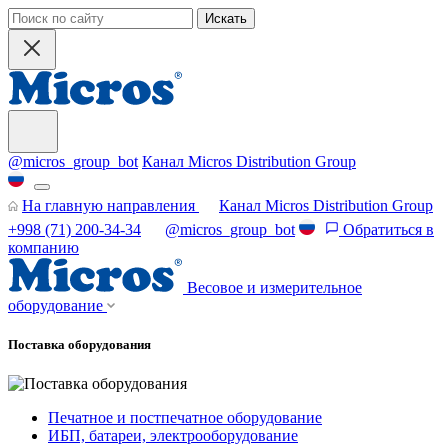
Искать
@micros_group_bot
Канал Micros Distribution Group
На главную направления
Канал Micros Distribution Group
+998 (71) 200-34-34
@micros_group_bot
Обратиться в
компанию
Весовое и измерительное
оборудование
Поставка оборудования
Печатное и постпечатное оборудование
ИБП, батареи, электрооборудование