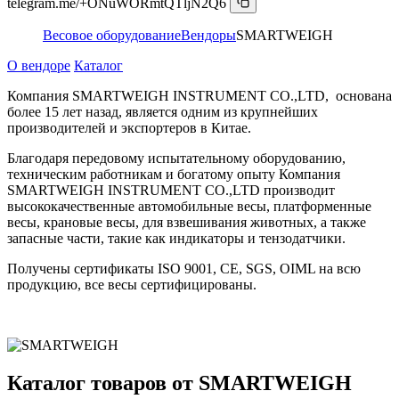
telegram.me/+ONuWORmtQTljN2Q6
Весовое оборудование
Вендоры
SMARTWEIGH
О вендоре
Каталог
Компания SMARTWEIGH INSTRUMENT CO.,LTD, основана
более 15 лет назад, является одним из крупнейших
производителей и экспортеров в Китае.
Благодаря передовому испытательному оборудованию,
техническим работникам и богатому опыту Компания
SMARTWEIGH INSTRUMENT CO.,LTD производит
высококачественные автомобильные весы, платформенные
весы, крановые весы, для взвешивания животных, а также
запасные части, такие как индикаторы и тензодатчики.
Получены сертификаты ISO 9001, CE, SGS, OIML на всю
продукцию, все весы сертифицированы.
Каталог товаров от SMARTWEIGH