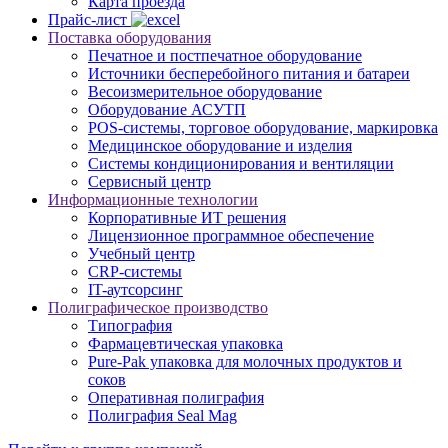
Карта проезда
Прайс-лист
Поставка оборудования
Печатное и постпечатное оборудование
Источники бесперебойного питания и батареи
Весоизмерительное оборудование
Оборудование АСУТП
POS-системы, торговое оборудование, маркировка
Медицинское оборудование и изделия
Системы кондиционирования и вентиляции
Сервисный центр
Информационные технологии
Корпоративные ИТ решения
Лицензионное программное обеспечение
Учебный центр
CRP-системы
IT-аутсорсинг
Полиграфическое производство
Типография
Фармацевтическая упаковка
Pure-Pak упаковка для молочных продуктов и
соков
Оперативная полиграфия
Полиграфия Seal Mag