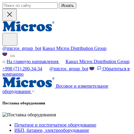
Искать
@micros_group_bot
Канал Micros Distribution Group
На главную направления
Канал Micros Distribution Group
+998 (71) 200-34-34
@micros_group_bot
Обратиться в
компанию
Весовое и измерительное
оборудование
Поставка оборудования
Печатное и постпечатное оборудование
ИБП, батареи, электрооборудование