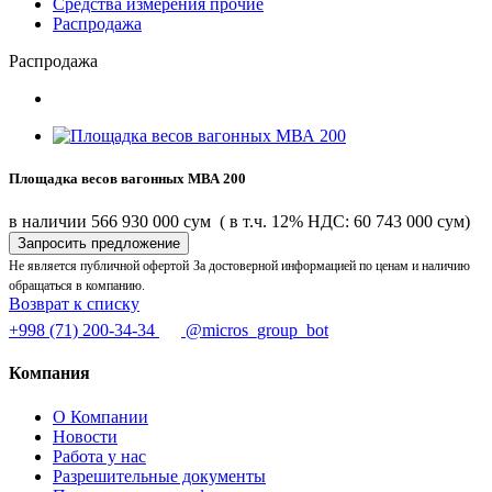
Средства измерения прочие
Распродажа
Распродажа
Площадка весов вагонных МВА 200
в наличии
566 930 000 сум
( в т.ч. 12% НДС: 60 743 000 сум)
Запросить предложение
Не является публичной офертой
За достоверной информацией по ценам и наличию
обращаться в компанию.
Возврат к списку
+998 (71) 200-34-34
@micros_group_bot
Компания
О Компании
Новости
Работа у нас
Разрешительные документы