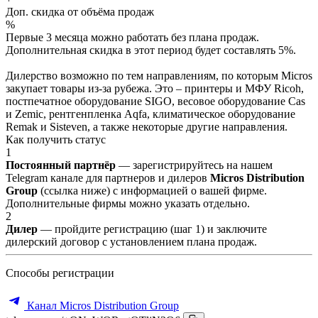
Доп. скидка от объёма продаж
%
Первые 3 месяца можно работать без плана продаж.
Дополнительная скидка в этот период будет составлять 5%.
Дилерство возможно по тем направлениям, по которым Micros
закупает товары из-за рубежа. Это – принтеры и МФУ Ricoh,
постпечатное оборудование SIGO, весовое оборудование Cas
и Zemic, рентгенпленка Aqfa, климатическое оборудование
Remak и Sisteven, а также некоторые другие направления.
Как получить статус
1
Постоянный партнёр
— зарегистрируйтесь на нашем
Telegram канале для партнеров и дилеров
Micros Distribution
Group
(ссылка ниже) с информацией о вашей фирме.
Дополнительные фирмы можно указать отдельно.
2
Дилер
— пройдите регистрацию (шаг 1) и заключите
дилерский договор с установлением плана продаж.
Способы регистрации
Канал Micros Distribution Group