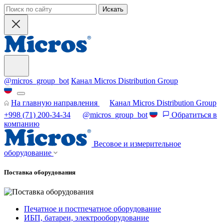
Искать
@micros_group_bot
Канал Micros Distribution Group
На главную направления
Канал Micros Distribution Group
+998 (71) 200-34-34
@micros_group_bot
Обратиться в
компанию
Весовое и измерительное
оборудование
Поставка оборудования
Печатное и постпечатное оборудование
ИБП, батареи, электрооборудование