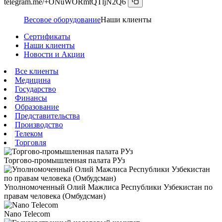
telegram.me/+ONuWORmtQTljN2Q6
Весовое оборудование
Наши клиенты
Сертификаты
Наши клиенты
Новости и Акции
Все клиенты
Медицина
Государство
Финансы
Образование
Представительства
Производство
Телеком
Торговля
Торгово-промышленная палата РУз
Уполномоченный Олий Мажлиса Республики Узбекистан по
правам человека (Омбудсман)
Nano Telecom