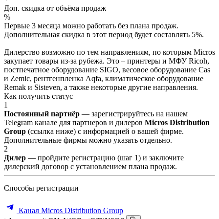
Доп. скидка от объёма продаж
%
Первые 3 месяца можно работать без плана продаж.
Дополнительная скидка в этот период будет составлять 5%.
Дилерство возможно по тем направлениям, по которым Micros
закупает товары из-за рубежа. Это – принтеры и МФУ Ricoh,
постпечатное оборудование SIGO, весовое оборудование Cas
и Zemic, рентгенпленка Aqfa, климатическое оборудование
Remak и Sisteven, а также некоторые другие направления.
Как получить статус
1
Постоянный партнёр
— зарегистрируйтесь на нашем
Telegram канале для партнеров и дилеров
Micros Distribution
Group
(ссылка ниже) с информацией о вашей фирме.
Дополнительные фирмы можно указать отдельно.
2
Дилер
— пройдите регистрацию (шаг 1) и заключите
дилерский договор с установлением плана продаж.
Способы регистрации
Канал Micros Distribution Group