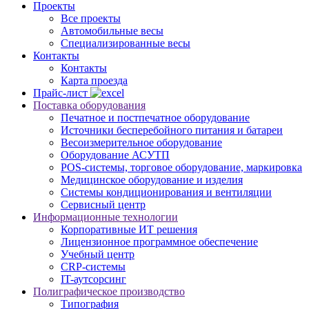
Проекты
Все проекты
Автомобильные весы
Специализированные весы
Контакты
Контакты
Карта проезда
Прайс-лист
Поставка оборудования
Печатное и постпечатное оборудование
Источники бесперебойного питания и батареи
Весоизмерительное оборудование
Оборудование АСУТП
POS-системы, торговое оборудование, маркировка
Медицинское оборудование и изделия
Системы кондиционирования и вентиляции
Сервисный центр
Информационные технологии
Корпоративные ИТ решения
Лицензионное программное обеспечение
Учебный центр
CRP-системы
IT-аутсорсинг
Полиграфическое производство
Типография