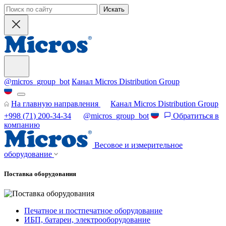
Искать
@micros_group_bot
Канал Micros Distribution Group
На главную направления
Канал Micros Distribution Group
+998 (71) 200-34-34
@micros_group_bot
Обратиться в
компанию
Весовое и измерительное
оборудование
Поставка оборудования
Печатное и постпечатное оборудование
ИБП, батареи, электрооборудование