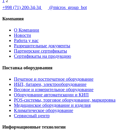
1
2
+998 (71) 200-34-34
@micros_group_bot
Компания
О Компании
Новости
Работа у нас
Разрешительные документы
Партнерские сертификаты
Сертификаты на продукцию
Поставка оборудования
Печатное и постпечатное оборудование
ИБП, батареи, электрооборудование
Весовое и измерительное оборудование
Оборудование автоматизации и КИП
POS-системы, торговое оборудование, маркировка
Медицинское оборудование и изделия
Климатическое оборудование
Сервисный центр
Информационные технологии