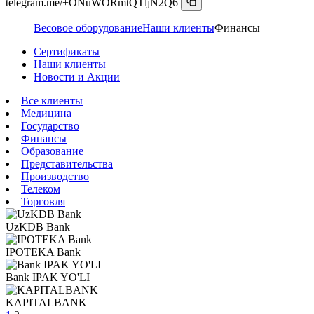
telegram.me/+ONuWORmtQTljN2Q6
Весовое оборудование
Наши клиенты
Финансы
Сертификаты
Наши клиенты
Новости и Акции
Все клиенты
Медицина
Государство
Финансы
Образование
Представительства
Производство
Телеком
Торговля
UzKDB Bank
IPOTEKA Bank
Bank IPAK YO'LI
KAPITALBANK