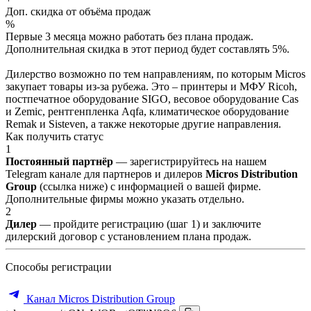
Доп. скидка от объёма продаж
%
Первые 3 месяца можно работать без плана продаж.
Дополнительная скидка в этот период будет составлять 5%.
Дилерство возможно по тем направлениям, по которым Micros
закупает товары из-за рубежа. Это – принтеры и МФУ Ricoh,
постпечатное оборудование SIGO, весовое оборудование Cas
и Zemic, рентгенпленка Aqfa, климатическое оборудование
Remak и Sisteven, а также некоторые другие направления.
Как получить статус
1
Постоянный партнёр
— зарегистрируйтесь на нашем
Telegram канале для партнеров и дилеров
Micros Distribution
Group
(ссылка ниже) с информацией о вашей фирме.
Дополнительные фирмы можно указать отдельно.
2
Дилер
— пройдите регистрацию (шаг 1) и заключите
дилерский договор с установлением плана продаж.
Способы регистрации
Канал Micros Distribution Group