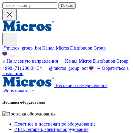
Искать
@micros_group_bot
Канал Micros Distribution Group
На главную направления
Канал Micros Distribution Group
+998 (71) 200-34-34
@micros_group_bot
Обратиться в
компанию
Весовое и измерительное
оборудование
Поставка оборудования
Печатное и постпечатное оборудование
ИБП, батареи, электрооборудование