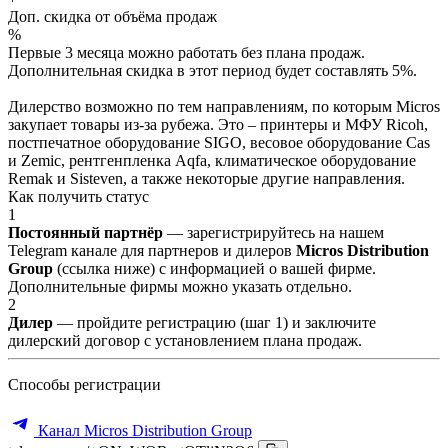
Доп. скидка от объёма продаж
%
Первые 3 месяца можно работать без плана продаж.
Дополнительная скидка в этот период будет составлять 5%.
Дилерство возможно по тем направлениям, по которым Micros
закупает товары из-за рубежа. Это – принтеры и МФУ Ricoh,
постпечатное оборудование SIGO, весовое оборудование Cas
и Zemic, рентгенпленка Aqfa, климатическое оборудование
Remak и Sisteven, а также некоторые другие направления.
Как получить статус
1
Постоянный партнёр
— зарегистрируйтесь на нашем
Telegram канале для партнеров и дилеров
Micros Distribution
Group
(ссылка ниже) с информацией о вашей фирме.
Дополнительные фирмы можно указать отдельно.
2
Дилер
— пройдите регистрацию (шаг 1) и заключите
дилерский договор с установлением плана продаж.
Способы регистрации
Канал Micros Distribution Group