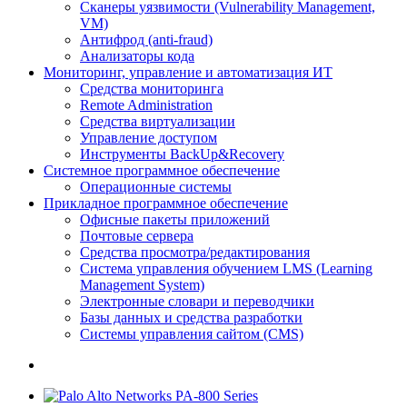
Сканеры уязвимости (Vulnerability Management,
VM)
Антифрод (anti-fraud)
Анализаторы кода
Мониторинг, управление и автоматизация ИТ
Средства мониторинга
Remote Administration
Средства виртуализации
Управление доступом
Инструменты BackUp&Recovery
Системное программное обеспечение
Операционные системы
Прикладное программное обеспечение
Офисные пакеты приложений
Почтовые сервера
Средства просмотра/редактирования
Система управления обучением LMS (Learning
Management System)
Электронные словари и переводчики
Базы данных и средства разработки
Системы управления сайтом (CMS)