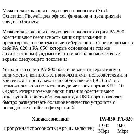
Межсетевые экраны следующего поколения (Next-
Generation Firewall) для офисов филиалов и предприятий
среднего бизнеса
Межсетевые экраны следующего поколения серии PA-800
обеспечивают безопасность ваших приложений и
предотвращают современные кибер-угрозы. Серия включает в
себя PA-820 и PA-850, которые основаны на том же
архитектурном фундаменте, что и все наши межсетевые
экраны следующего поколения.
Устройства серии PA-800 обеспечивают интерактивную
видимость и контроль за приложениями, пользователями, и
контентом с пропускной способностью до 1,9 Гбит/с и с
возможностью использования до четырех портов SFP+ 10
Gigabit. Резервируемые блоки питания обеспечивают
отказоустойчивость оборудования, а USB-порт позволяет
быстро развертывать большое количество устройств с
последовательной конфигурацией.
Характеристики
PA-850
PA-820
1 900
940
Пропускная способность (App-ID включён)
Mbps
Mbps