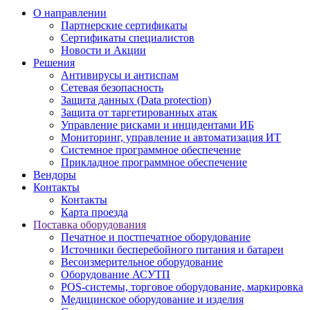
О направлении
Партнерские сертификаты
Сертификаты специалистов
Новости и Акции
Решения
Антивирусы и антиспам
Сетевая безопасность
Защита данных (Data protection)
Защита от таргетированных атак
Управление рисками и инцидентами ИБ
Мониторинг, управление и автоматизация ИТ
Системное программное обеспечение
Прикладное программное обеспечение
Вендоры
Контакты
Контакты
Карта проезда
Поставка оборудования
Печатное и постпечатное оборудование
Источники бесперебойного питания и батареи
Весоизмерительное оборудование
Оборудование АСУТП
POS-системы, торговое оборудование, маркировка
Медицинское оборудование и изделия