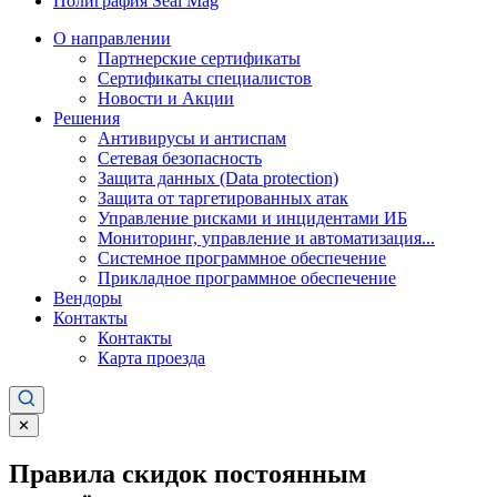
Полиграфия Seal Mag
О направлении
Партнерские сертификаты
Сертификаты специалистов
Новости и Акции
Решения
Антивирусы и антиспам
Сетевая безопасность
Защита данных (Data protection)
Защита от таргетированных атак
Управление рисками и инцидентами ИБ
Мониторинг, управление и автоматизация...
Системное программное обеспечение
Прикладное программное обеспечение
Вендоры
Контакты
Контакты
Карта проезда
✕
Правила скидок постоянным