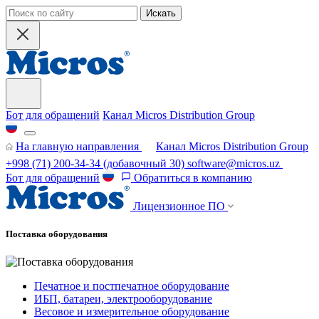
Искать
Бот для обращений
Канал Micros Distribution Group
На главную направления
Канал Micros Distribution Group
+998 (71) 200-34-34
(добавочный 30)
software@micros.uz
Бот для обращений
Обратиться в компанию
Лицензионное ПО
Поставка оборудования
Печатное и постпечатное оборудование
ИБП, батареи, электрооборудование
Весовое и измерительное оборудование