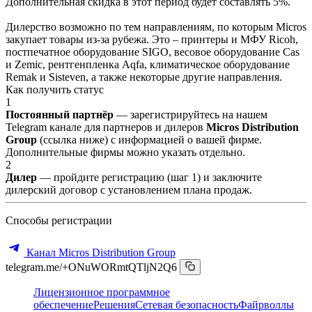
Дополнительная скидка в этот период будет составлять 5%.
Дилерство возможно по тем направлениям, по которым Micros
закупает товары из-за рубежа. Это – принтеры и МФУ Ricoh,
постпечатное оборудование SIGO, весовое оборудование Cas
и Zemic, рентгенпленка Aqfa, климатическое оборудование
Remak и Sisteven, а также некоторые другие направления.
Как получить статус
1
Постоянный партнёр
— зарегистрируйтесь на нашем
Telegram канале для партнеров и дилеров
Micros Distribution
Group
(ссылка ниже) с информацией о вашей фирме.
Дополнительные фирмы можно указать отдельно.
2
Дилер
— пройдите регистрацию (шаг 1) и заключите
дилерский договор с установлением плана продаж.
Способы регистрации
Канал Micros Distribution Group
telegram.me/+ONuWORmtQTljN2Q6
Лицензионное программное
обеспечение
Решения
Сетевая безопасность
Файрволлы