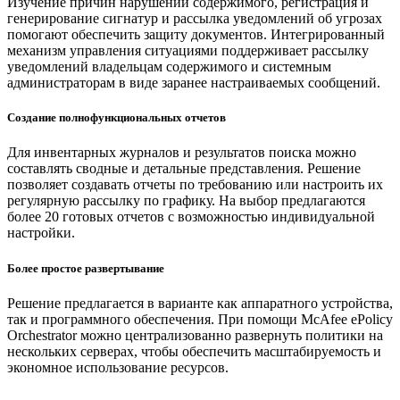
Изучение причин нарушений содержимого, регистрация и
генерирование сигнатур и рассылка уведомлений об угрозах
помогают обеспечить защиту документов. Интегрированный
механизм управления ситуациями поддерживает рассылку
уведомлений владельцам содержимого и системным
администраторам в виде заранее настраиваемых сообщений.
Создание полнофункциональных отчетов
Для инвентарных журналов и результатов поиска можно
составлять сводные и детальные представления. Решение
позволяет создавать отчеты по требованию или настроить их
регулярную рассылку по графику. На выбор предлагаются
более 20 готовых отчетов с возможностью индивидуальной
настройки.
Более простое развертывание
Решение предлагается в варианте как аппаратного устройства,
так и программного обеспечения. При помощи McAfee ePolicy
Orchestrator можно централизованно развернуть политики на
нескольких серверах, чтобы обеспечить масштабируемость и
экономное использование ресурсов.