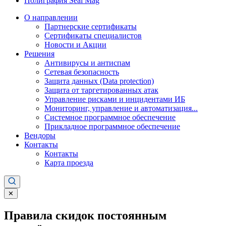
Полиграфия Seal Mag
О направлении
Партнерские сертификаты
Сертификаты специалистов
Новости и Акции
Решения
Антивирусы и антиспам
Сетевая безопасность
Защита данных (Data protection)
Защита от таргетированных атак
Управление рисками и инцидентами ИБ
Мониторинг, управление и автоматизация...
Системное программное обеспечение
Прикладное программное обеспечение
Вендоры
Контакты
Контакты
Карта проезда
✕
Правила скидок постоянным