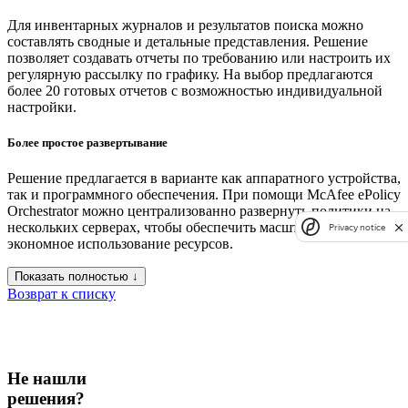
Для инвентарных журналов и результатов поиска можно
составлять сводные и детальные представления. Решение
позволяет создавать отчеты по требованию или настроить их
регулярную рассылку по графику. На выбор предлагаются
более 20 готовых отчетов с возможностью индивидуальной
настройки.
Более простое развертывание
Решение предлагается в варианте как аппаратного устройства,
так и программного обеспечения. При помощи McAfee ePolicy
Orchestrator можно централизованно развернуть политики на
нескольких серверах, чтобы обеспечить масштабируемость и
Privacy notice
экономное использование ресурсов.
Показать полностью ↓
Возврат к списку
Не нашли
решения?