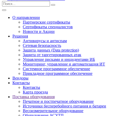
О направлении
Партнерские сертификаты
Сертификаты специалистов
Новости и Акции
Решения
Антивирусы и антиспам
Сетевая безопасность
Защита данных (Data protection)
Защита от таргетированных атак
Управление рисками и инцидентами ИБ
Мониторинг, управление и автоматизация ИТ
Системное программное обеспечение
Прикладное программное обеспечение
Вендоры
Контакты
Контакты
Карта проезда
Поставка оборудования
Печатное и постпечатное оборудование
Источники бесперебойного питания и батареи
Весоизмерительное оборудование
Оборудование АСУТП