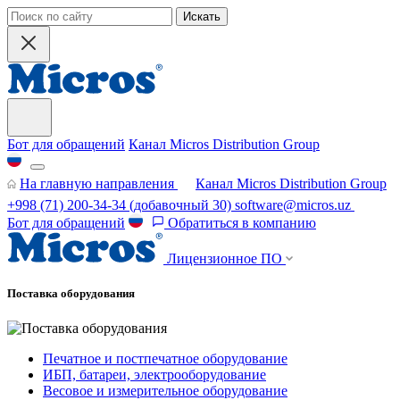
Искать
Бот для обращений
Канал Micros Distribution Group
На главную направления
Канал Micros Distribution Group
+998 (71) 200-34-34
(добавочный 30)
software@micros.uz
Бот для обращений
Обратиться в компанию
Лицензионное ПО
Поставка оборудования
Печатное и постпечатное оборудование
ИБП, батареи, электрооборудование
Весовое и измерительное оборудование