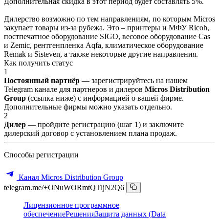
Дополнительная скидка в этот период будет составлять 5%.
Дилерство возможно по тем направлениям, по которым Micros
закупает товары из-за рубежа. Это – принтеры и МФУ Ricoh,
постпечатное оборудование SIGO, весовое оборудование Cas
и Zemic, рентгенпленка Aqfa, климатическое оборудование
Remak и Sisteven, а также некоторые другие направления.
Как получить статус
1
Постоянный партнёр
— зарегистрируйтесь на нашем
Telegram канале для партнеров и дилеров
Micros Distribution
Group
(ссылка ниже) с информацией о вашей фирме.
Дополнительные фирмы можно указать отдельно.
2
Дилер
— пройдите регистрацию (шаг 1) и заключите
дилерский договор с установлением плана продаж.
Способы регистрации
Канал Micros Distribution Group
telegram.me/+ONuWORmtQTljN2Q6
Лицензионное программное
обеспечение
Решения
Защита данных (Data