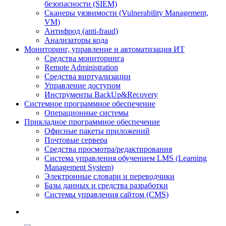
безопасности (SIEM)
Сканеры уязвимости (Vulnerability Management,
VM)
Антифрод (anti-fraud)
Анализаторы кода
Мониторинг, управление и автоматизация ИТ
Средства мониторинга
Remote Administration
Средства виртуализации
Управление доступом
Инструменты BackUp&Recovery
Системное программное обеспечение
Операционные системы
Прикладное программное обеспечение
Офисные пакеты приложений
Почтовые сервера
Средства просмотра/редактирования
Система управления обучением LMS (Learning
Management System)
Электронные словари и переводчики
Базы данных и средства разработки
Системы управления сайтом (CMS)