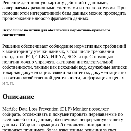
Решение дает полную картину действий с данными,
совершаемых различными системами и пользователями. При
помощи этой интерактивной базы данных можно проследить
происхождение любого фрагмента данных.
Встроенные политики для обеспечения нормативно-правового
соответствия
Решение обеспечивает соблюдение нормативных требований
к мониторингу утечки данных, в том числе требований
стандартов PCI, GLBA, HIPAA, SOX и пр. С помощью
политик можно управлять активами интеллектуальной
собственности, такими как исходный код, служебные записки,
товарная документация, заявки на патенты, документация по
развитию хозяйственной деятельности, информация о ценах
и т. п.
Описание
McAfee Data Loss Prevention (DLP) Monitor позволяет
собирать, отслеживать и документировать передаваемые по
всей вашей сети данные, обеспечивая непрерывную защиту
данных. Сбор информации об использовании данных
позволяет принимать более взвешенные решения за счет