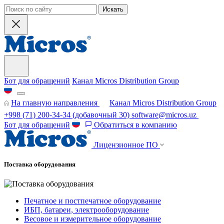
Искать
Бот для обращений
Канал Micros Distribution Group
На главную направления
Канал Micros Distribution Group
+998 (71) 200-34-34
(добавочный 30)
software@micros.uz
Бот для обращений
Обратиться в компанию
Лицензионное ПО
Поставка оборудования
Печатное и постпечатное оборудование
ИБП, батареи, электрооборудование
Весовое и измерительное оборудование