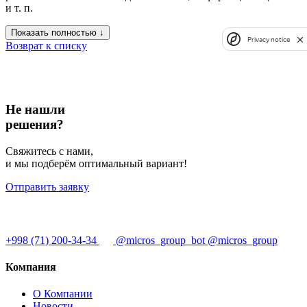
и т. п.
Показать полностью ↓
Privacy notice
Возврат к списку
Не нашли
решения?
Свяжитесь с нами,
и мы подберём оптимальный вариант!
Отправить заявку
+998 (71) 200-34-34
@micros_group_bot
@micros_group
Компания
О Компании
Новости