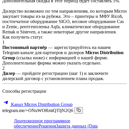
Дополнительная скидка в этот период будет составлять 5%.
Дилерство возможно по тем направлениям, по которым Micros
закупает товары из-за рубежа. Это – принтеры и МФУ Ricoh,
постпечатное оборудование SIGO, весовое оборудование Cas
и Zemic, рентгенпленка Aqfa, климатическое оборудование
Remak и Sisteven, а также некоторые другие направления.
Как получить статус
1
Постоянный партнёр
— зарегистрируйтесь на нашем
Telegram канале для партнеров и дилеров
Micros Distribution
Group
(ссылка ниже) с информацией о вашей фирме.
Дополнительные фирмы можно указать отдельно.
2
Дилер
— пройдите регистрацию (шаг 1) и заключите
дилерский договор с установлением плана продаж.
Способы регистрации
Канал Micros Distribution Group
telegram.me/+ONuWORmtQTljN2Q6
Лицензионное программное
обеспечение
Решения
Защита данных (Data