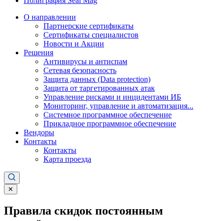
Полиграфия Seal Mag
О направлении
Партнерские сертификаты
Сертификаты специалистов
Новости и Акции
Решения
Антивирусы и антиспам
Сетевая безопасность
Защита данных (Data protection)
Защита от таргетированных атак
Управление рисками и инцидентами ИБ
Мониторинг, управление и автоматизация...
Системное программное обеспечение
Прикладное программное обеспечение
Вендоры
Контакты
Контакты
Карта проезда
✕
Правила скидок постоянным