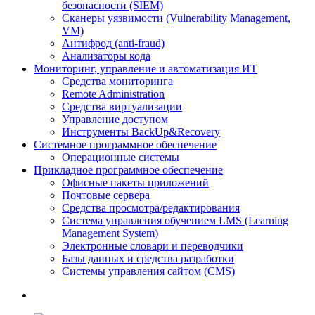
безопасности (SIEM)
Сканеры уязвимости (Vulnerability Management,
VM)
Антифрод (anti-fraud)
Анализаторы кода
Мониторинг, управление и автоматизация ИТ
Средства мониторинга
Remote Administration
Средства виртуализации
Управление доступом
Инструменты BackUp&Recovery
Системное программное обеспечение
Операционные системы
Прикладное программное обеспечение
Офисные пакеты приложений
Почтовые сервера
Средства просмотра/редактирования
Система управления обучением LMS (Learning
Management System)
Электронные словари и переводчики
Базы данных и средства разработки
Системы управления сайтом (CMS)