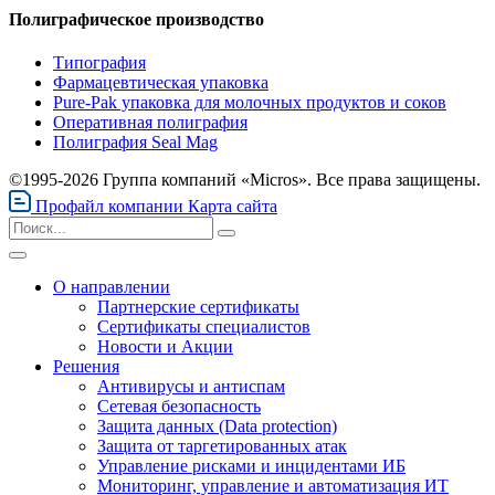
Полиграфическое производство
Типография
Фармацевтическая упаковка
Pure-Pak упаковка для молочных продуктов и соков
Оперативная полиграфия
Полиграфия Seal Mag
©1995-2026 Группа компаний «Micros». Все права защищены.
Профайл компании
Карта сайта
О направлении
Партнерские сертификаты
Сертификаты специалистов
Новости и Акции
Решения
Антивирусы и антиспам
Сетевая безопасность
Защита данных (Data protection)
Защита от таргетированных атак
Управление рисками и инцидентами ИБ
Мониторинг, управление и автоматизация ИТ