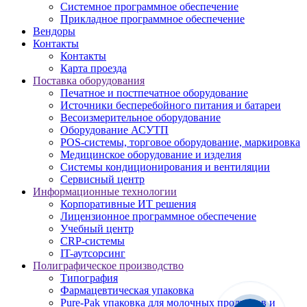
Системное программное обеспечение
Прикладное программное обеспечение
Вендоры
Контакты
Контакты
Карта проезда
Поставка оборудования
Печатное и постпечатное оборудование
Источники бесперебойного питания и батареи
Весоизмерительное оборудование
Оборудование АСУТП
POS-системы, торговое оборудование, маркировка
Медицинское оборудование и изделия
Системы кондиционирования и вентиляции
Сервисный центр
Информационные технологии
Корпоративные ИТ решения
Лицензионное программное обеспечение
Учебный центр
CRP-системы
IT-аутсорсинг
Полиграфическое производство
Типография
Фармацевтическая упаковка
Pure-Pak упаковка для молочных продуктов и