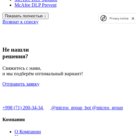
McAfee DLP Prevent
Показать полностью ↓
Privacy notice
Возврат к списку
Не нашли
решения?
Свяжитесь с нами,
и мы подберём оптимальный вариант!
Отправить заявку
+998 (71) 200-34-34
@micros_group_bot
@micros_group
Компания
О Компании