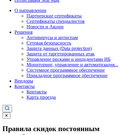
Полиграфия Seal Mag
О направлении
Партнерские сертификаты
Сертификаты специалистов
Новости и Акции
Решения
Антивирусы и антиспам
Сетевая безопасность
Защита данных (Data protection)
Защита от таргетированных атак
Управление рисками и инцидентами ИБ
Мониторинг, управление и автоматизация...
Системное программное обеспечение
Прикладное программное обеспечение
Вендоры
Контакты
Контакты
Карта проезда
✕
Правила скидок постоянным