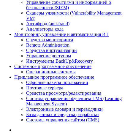
Управление событиями и информацией о
безопасности (SIEM)
Сканеры уязвимости (Vulnerability Management,
VM)
Антифрод (anti-fraud)
Анализаторы кода
Мониторинг, управление и автоматизация ИТ
Средства мониторинга
Remote Administration
Средства виртуализации
Управление доступом
Инструменты BackUp&Recovery
Системное программное обеспечение
Операционные системы
Прикладное программное обеспечение
Офисные пакеты приложений
Почтовые сервера
Средства просмотра/редактирования
Система управления обучением LMS (Learning
Management System)
Электронные словари и переводчики
Базы данных и средства разработки
Системы управления сайтом (CMS)