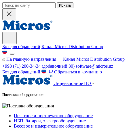
Искать
Бот для обращений
Канал Micros Distribution Group
На главную направления
Канал Micros Distribution Group
+998 (71) 200-34-34
(добавочный 30)
software@micros.uz
Бот для обращений
Обратиться в компанию
Лицензионное ПО
Поставка оборудования
Печатное и постпечатное оборудование
ИБП, батареи, электрооборудование
Весовое и измерительное оборудование