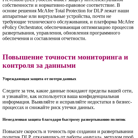
собственности и нормативно-правовое соответствие. В
основе решения McAfee Total Protection for DLP лежат наши
аппаратные или виртуальные устройства, почти не
требующие технического обслуживания, и платформа McAfee
ePolicy Orchestrator, обеспечивающая оптимизацию процессов
развертывания, управления, обновления программного
обеспечения и составления отчетности.
Повышение точности мониторинга и
контроля за данными
Упреждающая защита от потери данных
Следите за тем, какие данные покидают пределы вашей сети,
и узнавайте, как используется ваша конфиденциальная
информация. Выявляйте и исправляйте недостатки в бизнес-
процессах и снижайте риск утечки данных.
Немедленная защита благодаря быстрому развертыванию политик
Повысьте скорость и точность при создании и развертывании
политик DLP, отказавшись от работы «наугад», методом проб