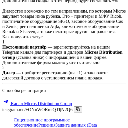
Дополнительная скидка в этот период будет составлять 5%.
Дилерство возможно по тем направлениям, по которым Micros
закупает товары из-за рубежа. Это – принтеры и МФУ Ricoh,
постпечатное оборудование SIGO, весовое оборудование Cas
и Zemic, рентгенпленка Aqfa, климатическое оборудование
Remak и Sisteven, а также некоторые другие направления.
Как получить статус
1
Постоянный партнёр
— зарегистрируйтесь на нашем
Telegram канале для партнеров и дилеров
Micros Distribution
Group
(ссылка ниже) с информацией о вашей фирме.
Дополнительные фирмы можно указать отдельно.
2
Дилер
— пройдите регистрацию (шаг 1) и заключите
дилерский договор с установлением плана продаж.
Способы регистрации
Канал Micros Distribution Group
telegram.me/+ONuWORmtQTljN2Q6
Лицензионное программное
обеспечение
Решения
Защита данных (Data