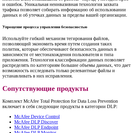
и ошибок. Уникальная неинвазивная технология захвата
трафика позволяет собирать информацию об использовании
данных и об утечках данных за пределы вашей организации.
Упрощение процесса управления безопасностью
Используйте гибкий механизм тегирования файлов,
позволяющий экономить время путем создания таких
политик, которые обеспечивают безопасность данных в
зависимости от местонахождения пользователя и типа
приложения. Технология классификации данных позволяет
распределять по категориям большие объемы данных, что дает
возможность исследовать только релевантные файлы и
устанавливать в них исправления.
Сопутствующие продукты
Комплект McAfee Total Protection for Data Loss Prevention
включает в себя следующие продукты в категории DLP:
McAfee Device Control
McAfee DLP Discover
McAfee DLP Endpoint
McAfee DLP Monitor