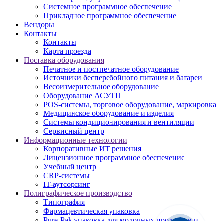
Системное программное обеспечение
Прикладное программное обеспечение
Вендоры
Контакты
Контакты
Карта проезда
Поставка оборудования
Печатное и постпечатное оборудование
Источники бесперебойного питания и батареи
Весоизмерительное оборудование
Оборудование АСУТП
POS-системы, торговое оборудование, маркировка
Медицинское оборудование и изделия
Системы кондиционирования и вентиляции
Сервисный центр
Информационные технологии
Корпоративные ИТ решения
Лицензионное программное обеспечение
Учебный центр
CRP-системы
IT-аутсорсинг
Полиграфическое производство
Типография
Фармацевтическая упаковка
Pure-Pak упаковка для молочных продуктов и