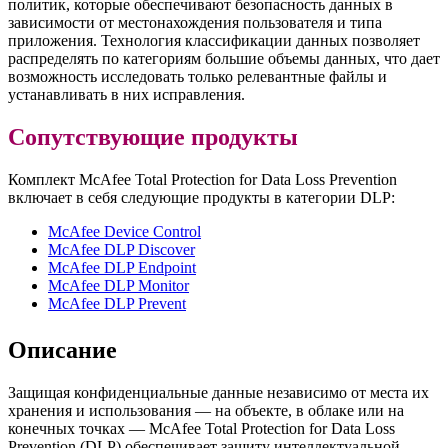
политик, которые обеспечивают безопасность данных в
зависимости от местонахождения пользователя и типа
приложения. Технология классификации данных позволяет
распределять по категориям большие объемы данных, что дает
возможность исследовать только релевантные файлы и
устанавливать в них исправления.
Сопутствующие продукты
Комплект McAfee Total Protection for Data Loss Prevention
включает в себя следующие продукты в категории DLP:
McAfee Device Control
McAfee DLP Discover
McAfee DLP Endpoint
McAfee DLP Monitor
McAfee DLP Prevent
Описание
Защищая конфиденциальные данные независимо от места их
хранения и использования — на объекте, в облаке или на
конечных точках — McAfee Total Protection for Data Loss
Prevention (DLP) обеспечивает защиту интеллектуальной