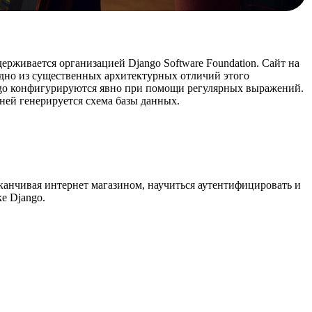
рживается организацией Django Software Foundation. Сайт на
одно из существенных архитектурных отличий этого
ango конфигурируются явно при помощи регулярных выражений.
ней генерируется схема базы данных.
канчивая интернет магазином, научиться аутентифицировать и
е Django.