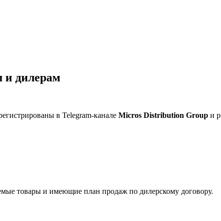
 и дилерам
регистрированы в Telegram-канале
Micros Distribution Group
и р
мые товары и имеющие план продаж по дилерскому договору.