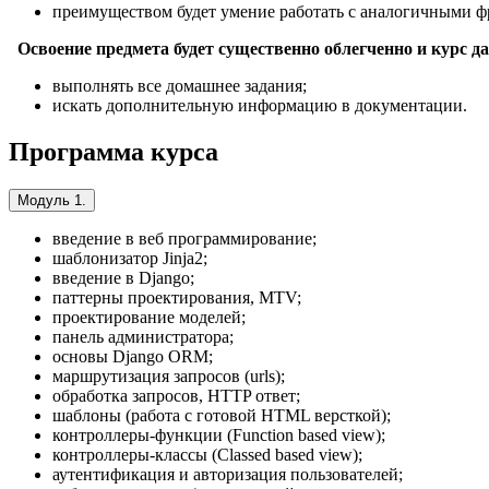
преимуществом будет умение работать с аналогичными 
Освоение предмета будет существенно облегченно и курс да
выполнять все домашнее задания;
искать дополнительную информацию в документации.
Программа курса
Модуль 1.
введение в веб программирование;
шаблонизатор Jinja2;
введение в Django;
паттерны проектирования, MTV;
проектирование моделей;
панель администратора;
основы Django ORM;
маршрутизация запросов (urls);
обработка запросов, HTTP ответ;
шаблоны (работа с готовой HTML версткой);
контроллеры-функции (Function based view);
контроллеры-классы (Classed based view);
аутентификация и авторизация пользователей;