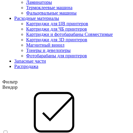
Ламинаторы
Термоклеевые машина
Фальцевальные машины
Расходные материалы
Картриджи для ЦВ принтеров
Картриджи для ЧБ принтеров
Картриджи и фотобарабаны Совместимые
Картриджи для 3D принтеров
Магнитный винил
Тонеры и девелоперы
Фотобарабаны для принтеров
Запасные части
Распродажа
Фильтр
Вендор