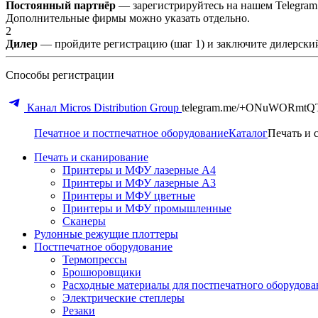
Постоянный партнёр
— зарегистрируйтесь на нашем Telegram
Дополнительные фирмы можно указать отдельно.
2
Дилер
— пройдите регистрацию (шаг 1) и заключите дилерский
Способы регистрации
Канал Micros Distribution Group
telegram.me/+ONuWORmtQ
Печатное и постпечатное оборудование
Каталог
Печать и 
Печать и сканирование
Принтеры и МФУ лазерные А4
Принтеры и МФУ лазерные А3
Принтеры и МФУ цветные
Принтеры и МФУ промышленные
Сканеры
Рулонные режущие плоттеры
Постпечатное оборудование
Термопрессы
Брошюровщики
Расходные материалы для постпечатного оборудова
Электрические степлеры
Резаки