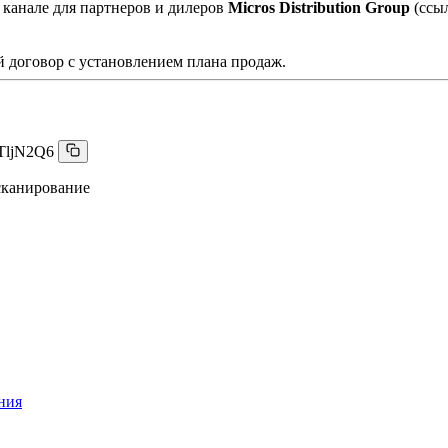
 канале для партнеров и дилеров
Micros Distribution Group
(ссы
 договор с установлением плана продаж.
TljN2Q6
сканирование
ния