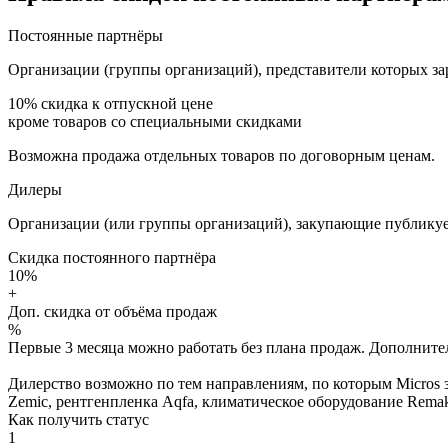
Постоянные партнёры
Организации (группы организаций), представители которых за
10%
скидка к отпускной цене
кроме товаров со специальными скидками
Возможна продажа отдельных товаров по договорным ценам.
Дилеры
Организации (или группы организаций), закупающие публикуе
Скидка постоянного партнёра
10%
+
Доп. скидка от объёма продаж
%
Первые 3 месяца можно работать без плана продаж. Дополнитель
Дилерство возможно по тем направлениям, по которым Micros з
Zemic, рентгенпленка Aqfa, климатическое оборудование Remak 
Как получить статус
1