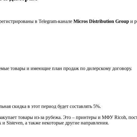
регистрированы в Telegram-канале
Micros Distribution Group
и р
мые товары и имеющие план продаж по дилерскому договору.
ная скидка в этот период будет составлять 5%.
акупает товары из-за рубежа. Это – принтеры и МФУ Ricoh, пос
и Sisteven, а также некоторые другие направления.