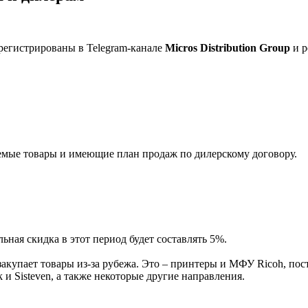
регистрированы в Telegram-канале
Micros Distribution Group
и р
мые товары и имеющие план продаж по дилерскому договору.
ная скидка в этот период будет составлять 5%.
акупает товары из-за рубежа. Это – принтеры и МФУ Ricoh, пос
и Sisteven, а также некоторые другие направления.