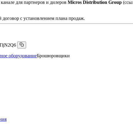
 канале для партнеров и дилеров
Micros Distribution Group
(ссы
 договор с установлением плана продаж.
TljN2Q6
ное оборудование
Брошюровщики
ния