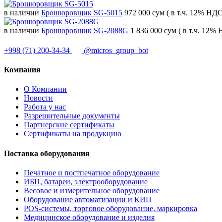
в наличии
Брошюровщик SG-5015
972 000 сум
( в т.ч. 12% НДС
в наличии
Брошюровщик SG-2088G
1 836 000 сум
( в т.ч. 12%
+998 (71) 200-34-34
@micros_group_bot
Компания
О Компании
Новости
Работа у нас
Разрешительные документы
Партнерские сертификаты
Сертификаты на продукцию
Поставка оборудования
Печатное и постпечатное оборудование
ИБП, батареи, электрооборудование
Весовое и измерительное оборудование
Оборудование автоматизации и КИП
POS-системы, торговое оборудование, маркировка
Медицинское оборудование и изделия