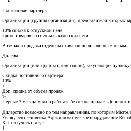
Постоянные партнёры
Организации (группы организаций), представители которых за
10%
скидка к отпускной цене
кроме товаров со специальными скидками
Возможна продажа отдельных товаров по договорным ценам.
Дилеры
Организации (или группы организаций), закупающие публикуе
Скидка постоянного партнёра
10%
+
Доп. скидка от объёма продаж
%
Первые 3 месяца можно работать без плана продаж. Дополнитель
Дилерство возможно по тем направлениям, по которым Micros з
Zemic, рентгенпленка Aqfa, климатическое оборудование Remak 
Как получить статус
1