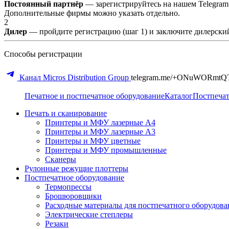
Постоянный партнёр
— зарегистрируйтесь на нашем Telegram
Дополнительные фирмы можно указать отдельно.
2
Дилер
— пройдите регистрацию (шаг 1) и заключите дилерский
Способы регистрации
Канал Micros Distribution Group
telegram.me/+ONuWORmtQ
Печатное и постпечатное оборудование
Каталог
Постпечат
Печать и сканирование
Принтеры и МФУ лазерные А4
Принтеры и МФУ лазерные А3
Принтеры и МФУ цветные
Принтеры и МФУ промышленные
Сканеры
Рулонные режущие плоттеры
Постпечатное оборудование
Термопрессы
Брошюровщики
Расходные материалы для постпечатного оборудова
Электрические степлеры
Резаки