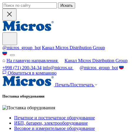
Искать
@micros_group_bot
Канал Micros Distribution Group
На главную направления
Канал Micros Distribution Group
+998 (71) 200-34-34
info@micros.uz
@micros_group_bot
Обратиться в компанию
Печать/Постпечать
Поставка оборудования
Печатное и постпечатное оборудование
ИБП, батареи, электрооборудование
Весовое и измерительное оборудование