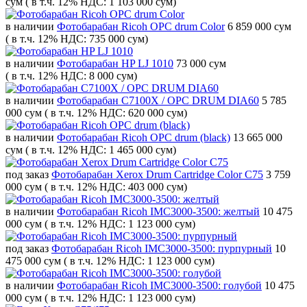
сум
( в т.ч. 12% НДС: 1 103 000 сум)
в наличии
Фотобарабан Ricoh OPC drum Color
6 859 000 сум
( в т.ч. 12% НДС: 735 000 сум)
в наличии
Фотобарабан HP LJ 1010
73 000 сум
( в т.ч. 12% НДС: 8 000 сум)
в наличии
Фотобарабан C7100X / OPC DRUM DIA60
5 785
000 сум
( в т.ч. 12% НДС: 620 000 сум)
в наличии
Фотобарабан Ricoh OPC drum (black)
13 665 000
сум
( в т.ч. 12% НДС: 1 465 000 сум)
под заказ
Фотобарабан Xerox Drum Cartridge Color C75
3 759
000 сум
( в т.ч. 12% НДС: 403 000 сум)
в наличии
Фотобарабан Ricoh IMC3000-3500: желтый
10 475
000 сум
( в т.ч. 12% НДС: 1 123 000 сум)
под заказ
Фотобарабан Ricoh IMC3000-3500: пурпурный
10
475 000 сум
( в т.ч. 12% НДС: 1 123 000 сум)
в наличии
Фотобарабан Ricoh IMC3000-3500: голубой
10 475
000 сум
( в т.ч. 12% НДС: 1 123 000 сум)