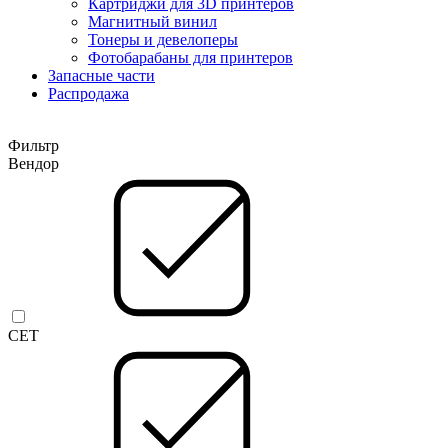
Картриджи для 3D принтеров
Магнитный винил
Тонеры и девелоперы
Фотобарабаны для принтеров
Запасные части
Распродажа
Фильтр
Вендор
CET