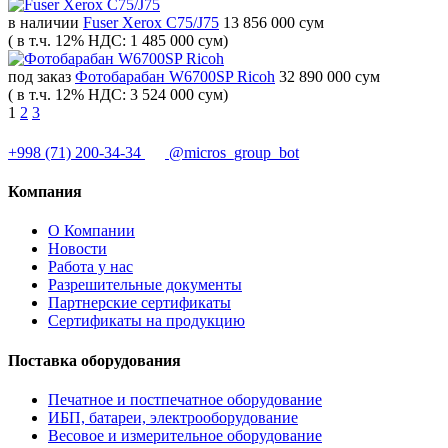
в наличии
Fuser Xerox C75/J75
13 856 000 сум
( в т.ч. 12% НДС: 1 485 000 сум)
под заказ
Фотобарабан W6700SP Ricoh
32 890 000 сум
( в т.ч. 12% НДС: 3 524 000 сум)
1
2
3
+998 (71) 200-34-34
@micros_group_bot
Компания
О Компании
Новости
Работа у нас
Разрешительные документы
Партнерские сертификаты
Сертификаты на продукцию
Поставка оборудования
Печатное и постпечатное оборудование
ИБП, батареи, электрооборудование
Весовое и измерительное оборудование