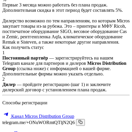
Первые 3 месяца можно работать без плана продаж.
Дополнительная скидка в этот период будет составлять 5%.
Дилерство возможно по тем направлениям, по которым Micros
закупает товары из-за рубежа. Это – принтеры и МФУ Ricoh,
постпечатное оборудование SIGO, весовое оборудование Cas
и Zemic, рентгенпленка Aqfa, климатическое оборудование
Remak и Sisteven, а также некоторые другие направления.
Как получить статус
1
Постоянный партнёр
— зарегистрируйтесь на нашем
Telegram канале для партнеров и дилеров
Micros Distribution
Group
(ссылка ниже) с информацией о вашей фирме.
Дополнительные фирмы можно указать отдельно.
2
Дилер
— пройдите регистрацию (шаг 1) и заключите
дилерский договор с установлением плана продаж.
Способы регистрации
Канал Micros Distribution Group
telegram.me/+ONuWORmtQTljN2Q6