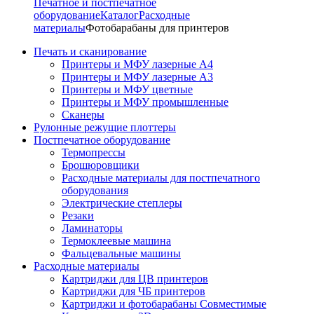
Печатное и постпечатное
оборудование
Каталог
Расходные
материалы
Фотобарабаны для принтеров
Печать и сканирование
Принтеры и МФУ лазерные А4
Принтеры и МФУ лазерные А3
Принтеры и МФУ цветные
Принтеры и МФУ промышленные
Сканеры
Рулонные режущие плоттеры
Постпечатное оборудование
Термопрессы
Брошюровщики
Расходные материалы для постпечатного
оборудования
Электрические степлеры
Резаки
Ламинаторы
Термоклеевые машина
Фальцевальные машины
Расходные материалы
Картриджи для ЦВ принтеров
Картриджи для ЧБ принтеров
Картриджи и фотобарабаны Совместимые