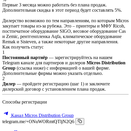
Первые 3 месяца можно работать без плана продаж.
Дополнительная скидка в этот период будет составлять 5%.
Дилерство возможно по тем направлениям, по которым Micros
закупает товары из-за рубежа. Это – принтеры и МФУ Ricoh,
постпечатное оборудование SIGO, весовое оборудование Cas
и Zemic, рентгенпленка Aqfa, климатическое оборудование
Remak и Sisteven, а также некоторые другие направления.
Как получить статус
1
Постоянный партнёр
— зарегистрируйтесь на нашем
Telegram канале для партнеров и дилеров
Micros Distribution
Group
(ссылка ниже) с информацией о вашей фирме.
Дополнительные фирмы можно указать отдельно.
2
Дилер
— пройдите регистрацию (шаг 1) и заключите
дилерский договор с установлением плана продаж.
Способы регистрации
Канал Micros Distribution Group
telegram.me/+ONuWORmtQTljN2Q6