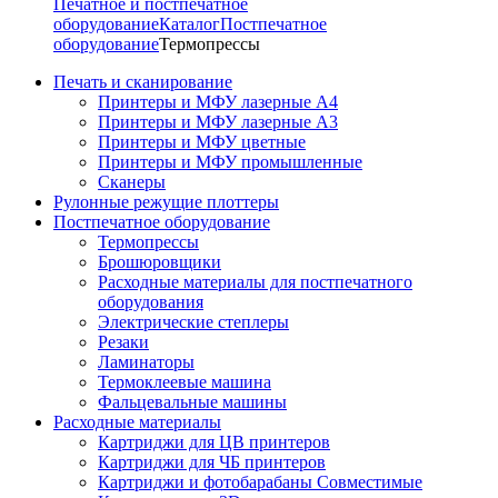
Печатное и постпечатное
оборудование
Каталог
Постпечатное
оборудование
Термопрессы
Печать и сканирование
Принтеры и МФУ лазерные А4
Принтеры и МФУ лазерные А3
Принтеры и МФУ цветные
Принтеры и МФУ промышленные
Сканеры
Рулонные режущие плоттеры
Постпечатное оборудование
Термопрессы
Брошюровщики
Расходные материалы для постпечатного
оборудования
Электрические степлеры
Резаки
Ламинаторы
Термоклеевые машина
Фальцевальные машины
Расходные материалы
Картриджи для ЦВ принтеров
Картриджи для ЧБ принтеров
Картриджи и фотобарабаны Совместимые