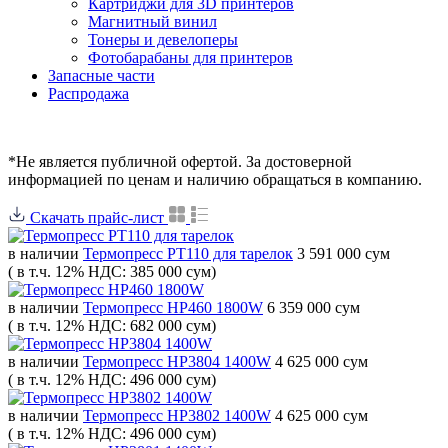
Картриджи для 3D принтеров
Магнитный винил
Тонеры и девелоперы
Фотобарабаны для принтеров
Запасные части
Распродажа
*Не является публичной офертой. За достоверной
информацией по ценам и наличию обращаться в компанию.
Скачать прайс-лист
в наличии
Термопресс PT110 для тарелок
3 591 000 сум
( в т.ч. 12% НДС: 385 000 сум)
в наличии
Термопресс HP460 1800W
6 359 000 сум
( в т.ч. 12% НДС: 682 000 сум)
в наличии
Термопресс HP3804 1400W
4 625 000 сум
( в т.ч. 12% НДС: 496 000 сум)
в наличии
Термопресс HP3802 1400W
4 625 000 сум
( в т.ч. 12% НДС: 496 000 сум)