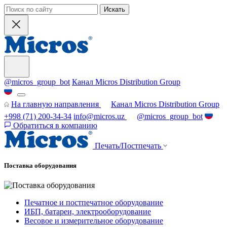
Искать
@micros_group_bot
Канал Micros Distribution Group
На главную направления
Канал Micros Distribution Group
+998 (71) 200-34-34
info@micros.uz
@micros_group_bot
Обратиться в компанию
Печать/Постпечать
Поставка оборудования
Печатное и постпечатное оборудование
ИБП, батареи, электрооборудование
Весовое и измерительное оборудование