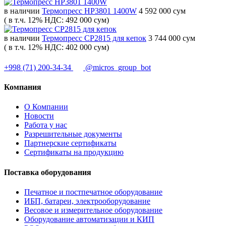
в наличии
Термопресс HP3801 1400W
4 592 000 сум
( в т.ч. 12% НДС: 492 000 сум)
в наличии
Термопресс CP2815 для кепок
3 744 000 сум
( в т.ч. 12% НДС: 402 000 сум)
+998 (71) 200-34-34
@micros_group_bot
Компания
О Компании
Новости
Работа у нас
Разрешительные документы
Партнерские сертификаты
Сертификаты на продукцию
Поставка оборудования
Печатное и постпечатное оборудование
ИБП, батареи, электрооборудование
Весовое и измерительное оборудование
Оборудование автоматизации и КИП