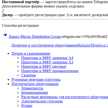
Постоянный партнёр
— зарегистрируйтесь на нашем Telegram
Дополнительные фирмы можно указать отдельно.
2
Дилер
— пройдите регистрацию (шаг 1) и заключите дилерский
Способы регистрации
Канал Micros Distribution Group
telegram.me/+ONuWORmtQ
Печатное и постпечатное оборудование
Каталог
Печать и 
Печать и сканирование
Принтеры и МФУ лазерные А4
Принтеры и МФУ лазерные А3
Принтеры и МФУ цветные
Принтеры и МФУ промышленные
Сканеры
Рулонные режущие плоттеры
Постпечатное оборудование
Термопрессы
Брошюровщики
Расходные материалы для постпечатного оборудова
Электрические степлеры
Резаки