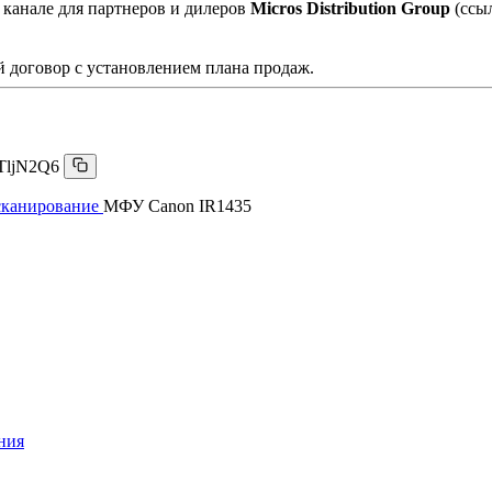
 канале для партнеров и дилеров
Micros Distribution Group
(ссы
 договор с установлением плана продаж.
TljN2Q6
сканирование
МФУ Canon IR1435
ния