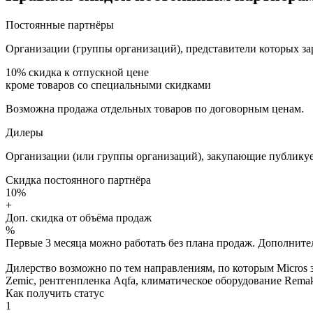
Постоянные партнёры
Организации (группы организаций), представители которых за
10%
скидка к отпускной цене
кроме товаров со специальными скидками
Возможна продажа отдельных товаров по договорным ценам.
Дилеры
Организации (или группы организаций), закупающие публикуе
Скидка постоянного партнёра
10%
+
Доп. скидка от объёма продаж
%
Первые 3 месяца можно работать без плана продаж. Дополнитель
Дилерство возможно по тем направлениям, по которым Micros з
Zemic, рентгенпленка Aqfa, климатическое оборудование Remak 
Как получить статус
1