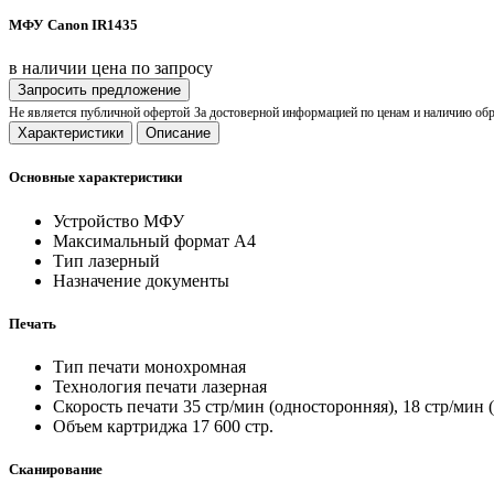
МФУ Canon IR1435
в наличии
цена по запросу
Запросить предложение
Не является публичной офертой
За достоверной информацией по ценам и наличию об
Характеристики
Описание
Основные характеристики
Устройство
МФУ
Максимальный формат
A4
Тип
лазерный
Назначение
документы
Печать
Тип печати
монохромная
Технология печати
лазерная
Скорость печати
35 стр/мин (односторонняя), 18 стр/мин 
Объем картриджа
17 600 стр.
Сканирование