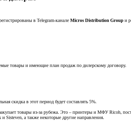
регистрированы в Telegram-канале
Micros Distribution Group
и р
мые товары и имеющие план продаж по дилерскому договору.
ная скидка в этот период будет составлять 5%.
акупает товары из-за рубежа. Это – принтеры и МФУ Ricoh, пос
и Sisteven, а также некоторые другие направления.