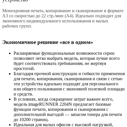
Монохромная печать, копирование и сканирование в формате
A3 со скоростью до 22 стр./мин (A4). Идеально подходит для
экономного индивидуального использования и малых
рабочих групп.
Экономичное решение «все в одном»
Расширяемые функциональные возможности серии
позволяют легко выбрать модель, которая лучше всего
будет соответствовать требованиям, не жертвуя
простотой.
Благодаря прочной конструкции и гибкости применения
для печати, копирования, сканирования и связи с сетью
эти устройства идеально подходят для персонального
или общего пользования с экономией полезной площади
и средств.
В условиях, когда сокращение затрат важнее всего,
модель imageRUNNER 2204N предлагает базовые
функции печати, копирования и сканирования с
дополнительной выгодой — запасом тонера для печати
до 10200 страниц.
Идеальная для малых офисов с высокой нагрузкой,