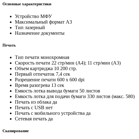
Основные характеристики
Устройство
МФУ
Максимальный формат
A3
Тип
лазерный
Назначение
документы
Печать
Тип печати
монохромная
Скорость печати
22 стр/мин (A4); 11 стр/мин (A3)
Объем картриджа
10 200 стр.
Первый отпечаток
7,4 сек
Разрешение печати
600 x 600 dpi
Время разогрева
13 сек
Емкость лотка вывода бумаги
50 листов
Емкость лотка для подачи бумаги
330 листов (макс. 580)
Печать из облака
да
Печать с USB
нет
Печать с мобильного устройства
да
Сетевая печать
да
Сканирование