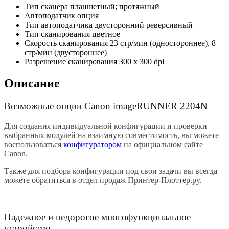
Тип сканера
планшетный; протяжный
Автоподатчик
опция
Тип автоподатчика
двусторонний реверсивный
Тип сканирования
цветное
Скорость сканирования
23 стр/мин (одностороннее), 8
стр/мин (двустороннее)
Разрешение сканирования
300 x 300 dpi
Описание
Возможные опции Canon imageRUNNER 2204N
Для создания индивидуальной конфигурации и проверки
выбранных модулей на взаимную совместимость, вы можете
воспользоваться
конфигуратором
на официальном сайте
Canon.
Также для подбора конфигурации под свои задачи вы всегда
можете обратиться в отдел продаж Принтер-Плоттер.ру.
Надежное и недорогое многофункцинальное
устройство