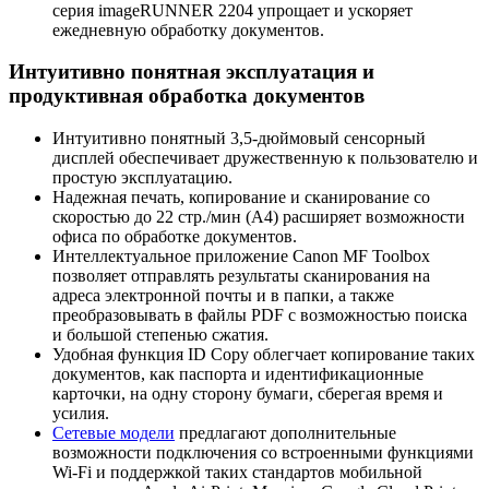
серия imageRUNNER 2204 упрощает и ускоряет
ежедневную обработку документов.
Интуитивно понятная эксплуатация и
продуктивная обработка документов
Интуитивно понятный 3,5-дюймовый сенсорный
дисплей обеспечивает дружественную к пользователю и
простую эксплуатацию.
Надежная печать, копирование и сканирование со
скоростью до 22 стр./мин (A4) расширяет возможности
офиса по обработке документов.
Интеллектуальное приложение Canon MF Toolbox
позволяет отправлять результаты сканирования на
адреса электронной почты и в папки, а также
преобразовывать в файлы PDF с возможностью поиска
и большой степенью сжатия.
Удобная функция ID Copy облегчает копирование таких
документов, как паспорта и идентификационные
карточки, на одну сторону бумаги, сберегая время и
усилия.
Сетевые модели
предлагают дополнительные
возможности подключения со встроенными функциями
Wi-Fi и поддержкой таких стандартов мобильной