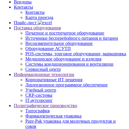
Вендоры
Контакты
Контакты
Карта проезда
Прайс-лист
Поставка оборудования
Печатное и постпечатное оборудование
Источники бесперебойного питания и батареи
Весоизмерительное оборудование
Оборудование АСУТП
POS-системы, торговое оборудование, маркировка
Медицинское оборудование и изделия
Системы кондиционирования и вентиляции
Сервисный центр
Информационные технологии
Корпоративные ИТ решения
Лицензионное программное обеспечение
Учебный центр
CRP-системы
IT-аутсорсинг
Полиграфическое производство
Типография
Фармацевтическая упаковка
Pure-Pak упаковка для молочных продуктов и
соков