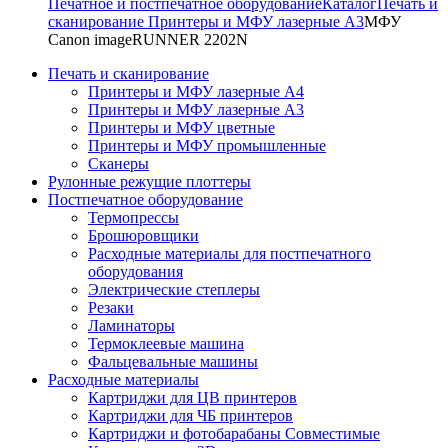
Печатное и постпечатное оборудование
Каталог
Печать и
сканирование
Принтеры и МФУ лазерные А3
МФУ
Canon imageRUNNER 2202N
Печать и сканирование
Принтеры и МФУ лазерные А4
Принтеры и МФУ лазерные А3
Принтеры и МФУ цветные
Принтеры и МФУ промышленные
Сканеры
Рулонные режущие плоттеры
Постпечатное оборудование
Термопрессы
Брошюровщики
Расходные материалы для постпечатного
оборудования
Электрические степлеры
Резаки
Ламинаторы
Термоклеевые машина
Фальцевальные машины
Расходные материалы
Картриджи для ЦВ принтеров
Картриджи для ЧБ принтеров
Картриджи и фотобарабаны Совместимые