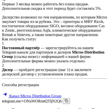
Первые 3 месяца можно работать без плана продаж.
Дополнительная скидка в этот период будет составлять 5%.
Дилерство возможно по тем направлениям, по которым Micros
закупает товары из-за рубежа. Это – принтеры и МФУ Ricoh,
постпечатное оборудование SIGO, весовое оборудование Cas
и Zemic, рентгенпленка Aqfa, климатическое оборудование
Remak и Sisteven, а также некоторые другие направления.
Как получить статус
1
Постоянный партнёр
— зарегистрируйтесь на нашем
Telegram канале для партнеров и дилеров
Micros Distribution
Group
(ссылка ниже) с информацией о вашей фирме.
Дополнительные фирмы можно указать отдельно.
2
Дилер
— пройдите регистрацию (шаг 1) и заключите
дилерский договор с установлением плана продаж.
Способы регистрации
Канал Micros Distribution Group
telegram.me/+ONuWORmtQTljN2Q6