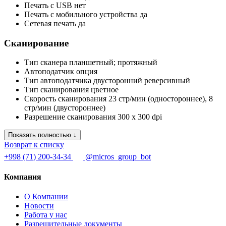
Печать с USB
нет
Печать с мобильного устройства
да
Сетевая печать
да
Сканирование
Тип сканера
планшетный; протяжный
Автоподатчик
опция
Тип автоподатчика
двусторонний реверсивный
Тип сканирования
цветное
Скорость сканирования
23 стр/мин (одностороннее), 8
стр/мин (двустороннее)
Разрешение сканирования
300 x 300 dpi
Показать полностью ↓
Возврат к списку
+998 (71) 200-34-34
@micros_group_bot
Компания
О Компании
Новости
Работа у нас
Разрешительные документы