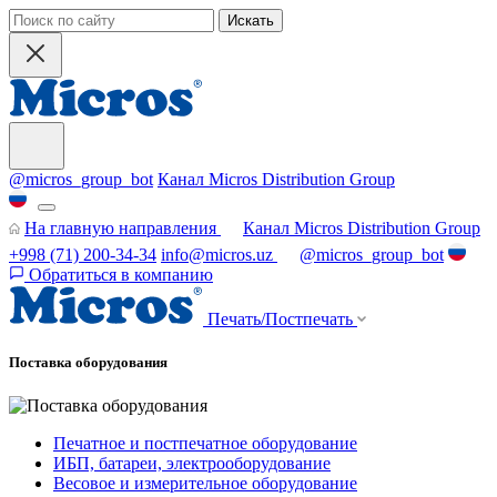
Искать
@micros_group_bot
Канал Micros Distribution Group
На главную направления
Канал Micros Distribution Group
+998 (71) 200-34-34
info@micros.uz
@micros_group_bot
Обратиться в компанию
Печать/Постпечать
Поставка оборудования
Печатное и постпечатное оборудование
ИБП, батареи, электрооборудование
Весовое и измерительное оборудование