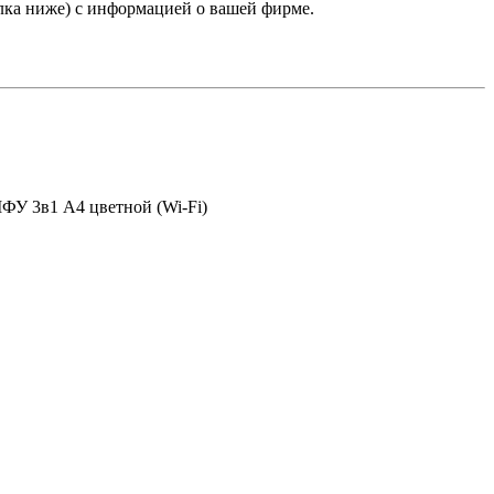
лка ниже) с информацией о вашей фирме.
ФУ 3в1 А4 цветной (Wi-Fi)