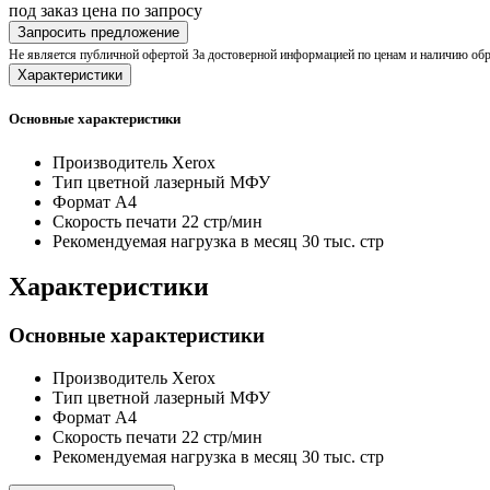
под заказ
цена по запросу
Запросить предложение
Не является публичной офертой
За достоверной информацией по ценам и наличию об
Характеристики
Основные характеристики
Производитель
Xerox
Тип
цветной лазерный МФУ
Формат
A4
Скорость печати
22 стр/мин
Рекомендуемая нагрузка в месяц
30 тыс. стр
Характеристики
Основные характеристики
Производитель
Xerox
Тип
цветной лазерный МФУ
Формат
A4
Скорость печати
22 стр/мин
Рекомендуемая нагрузка в месяц
30 тыс. стр