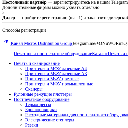
Постоянный партнёр
— зарегистрируйтесь на нашем Telegram
Дополнительные фирмы можно указать отдельно.
2
Дилер
— пройдите регистрацию (шаг 1) и заключите дилерский
Способы регистрации
Канал Micros Distribution Group
telegram.me/+ONuWORmtQ
Печатное и постпечатное оборудование
Каталог
Печать и 
Печать и сканирование
Принтеры и МФУ лазерные А4
Принтеры и МФУ лазерные А3
Принтеры и МФУ цветные
Принтеры и МФУ промышленные
Сканеры
Рулонные режущие плоттеры
Постпечатное оборудование
Термопрессы
Брошюровщики
Расходные материалы для постпечатного оборудова
Электрические степлеры
Резаки