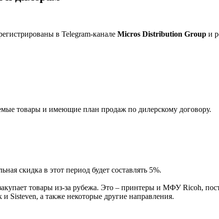
регистрированы в Telegram-канале
Micros Distribution Group
и р
мые товары и имеющие план продаж по дилерскому договору.
ная скидка в этот период будет составлять 5%.
акупает товары из-за рубежа. Это – принтеры и МФУ Ricoh, пос
и Sisteven, а также некоторые другие направления.