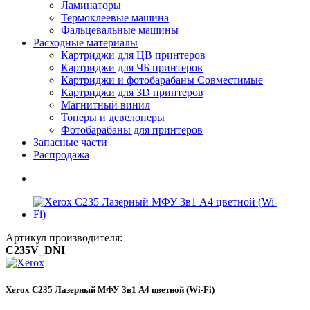
Ламинаторы
Термоклеевые машина
Фальцевальные машины
Расходные материалы
Картриджи для ЦВ принтеров
Картриджи для ЧБ принтеров
Картриджи и фотобарабаны Совместимые
Картриджи для 3D принтеров
Магнитный винил
Тонеры и девелоперы
Фотобарабаны для принтеров
Запасные части
Распродажа
Артикул производителя:
C235V_DNI
Xerox C235 Лазерный МФУ 3в1 А4 цветной (Wi-Fi)