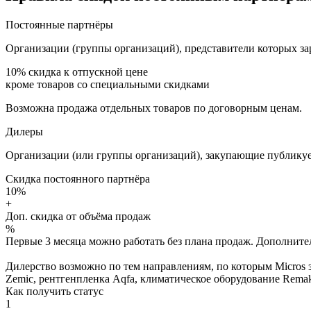
Постоянные партнёры
Организации (группы организаций), представители которых за
10%
скидка к отпускной цене
кроме товаров со специальными скидками
Возможна продажа отдельных товаров по договорным ценам.
Дилеры
Организации (или группы организаций), закупающие публикуе
Скидка постоянного партнёра
10%
+
Доп. скидка от объёма продаж
%
Первые 3 месяца можно работать без плана продаж. Дополнитель
Дилерство возможно по тем направлениям, по которым Micros з
Zemic, рентгенпленка Aqfa, климатическое оборудование Remak 
Как получить статус
1