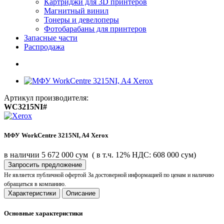
Картриджи для 3D принтеров
Магнитный винил
Тонеры и девелоперы
Фотобарабаны для принтеров
Запасные части
Распродажа
Артикул производителя:
WC3215NI#
МФУ WorkCentre 3215NI, A4 Xerox
в наличии
5 672 000 сум
( в т.ч. 12% НДС: 608 000 сум)
Запросить предложение
Не является публичной офертой
За достоверной информацией по ценам и наличию
обращаться в компанию.
Характеристики
Описание
Основные характеристики