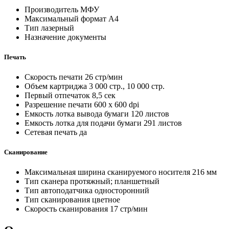
Производитель
МФУ
Максимальный формат
A4
Тип
лазерный
Назначение
документы
Печать
Скорость печати
26 стр/мин
Объем картриджа
3 000 стр., 10 000 стр.
Первый отпечаток
8,5 cек
Разрешение печати
600 x 600 dpi
Емкость лотка вывода бумаги
120 листов
Емкость лотка для подачи бумаги
291 листов
Сетевая печать
да
Сканирование
Максимальная ширина сканируемого носителя
216 мм
Тип сканера
протяжный; планшетный
Тип автоподатчика
односторонний
Тип сканирования
цветное
Скорость сканирования
17 стр/мин