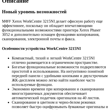
Описание
Новый уровень возможностей
МФУ Xerox WorkCentre 3215NI делает офисную работу еще
эффективнее, поскольку он обладает впечатляющими
функциональными возможностями принтера Xerox Phaser
3052 и дополнительно оснащен функциями копирования,
сканирования, электронной почты и факса.
Особенности устройства WorkCentre 3215NI
Компактный, тихий и легкий WorkCentre 3215NI
отлично размещается в ограниченом пространстве.
Богатые функциональные возможности подкрепляются
простотой в использовании. На интуитивно понятной
передней панели с удобными кнопками и двухстрочным
ЖК-дисплеем можно легко найти наиболее часто
используемые функции.
Экономию времени при копировании и сканировании
многостраничных документов обеспечивает
автоматический податчик оригиналов на 40 листов.
Сканирование в цветном и черно-белом режимах
позволяет быстро оцифровывать бумажные оригиналы и