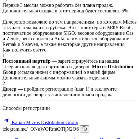
Первые 3 месяца можно работать без плана продаж.
Дополнительная скидка в этот период будет составлять 5%.
Дилерство возможно по тем направлениям, по которым Micros
закупает товары из-за рубежа. Это – принтеры и МФУ Ricoh,
постпечатное оборудование SIGO, весовое оборудование Cas
и Zemic, рентгенпленка Aqfa, климатическое оборудование
Remak и Sisteven, а также некоторые другие направления.
Как получить статус
1
Постоянный партнёр
— зарегистрируйтесь на нашем
Telegram канале для партнеров и дилеров
Micros Distribution
Group
(ссылка ниже) с информацией о вашей фирме.
Дополнительные фирмы можно указать отдельно.
2
Дилер
— пройдите регистрацию (шаг 1) и заключите
дилерский договор с установлением плана продаж.
Способы регистрации
Канал Micros Distribution Group
telegram.me/+ONuWORmtQTljN2Q6