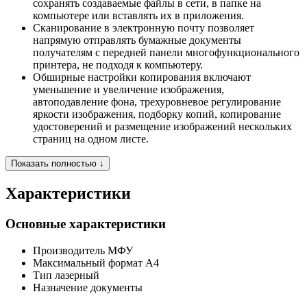
сохранять создаваемые файлы в сети, в папке на
компьютере или вставлять их в приложения.
Сканирование в электронную почту позволяет
напрямую отправлять бумажные документы
получателям с передней панели многофункционального
принтера, не подходя к компьютеру.
Обширные настройки копирования включают
уменьшение и увеличение изображения,
автоподавление фона, трехуровневое регулирование
яркости изображения, подборку копий, копирование
удостоверений и размещение изображений нескольких
страниц на одном листе.
Показать полностью ↓
Характеристики
Основные характеристики
Производитель
МФУ
Максимальный формат
A4
Тип
лазерный
Назначение
документы