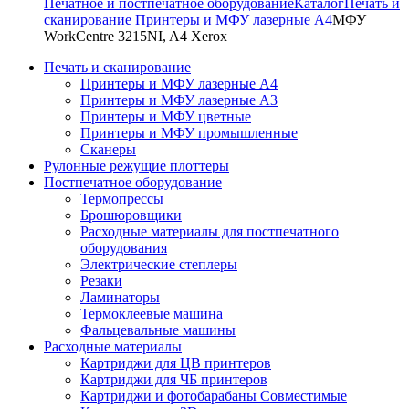
Печатное и постпечатное оборудование
Каталог
Печать и
сканирование
Принтеры и МФУ лазерные А4
МФУ
WorkCentre 3215NI, A4 Xerox
Печать и сканирование
Принтеры и МФУ лазерные А4
Принтеры и МФУ лазерные А3
Принтеры и МФУ цветные
Принтеры и МФУ промышленные
Сканеры
Рулонные режущие плоттеры
Постпечатное оборудование
Термопрессы
Брошюровщики
Расходные материалы для постпечатного
оборудования
Электрические степлеры
Резаки
Ламинаторы
Термоклеевые машина
Фальцевальные машины
Расходные материалы
Картриджи для ЦВ принтеров
Картриджи для ЧБ принтеров
Картриджи и фотобарабаны Совместимые