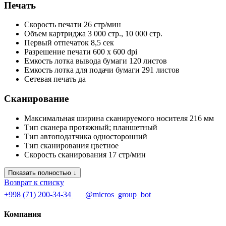
Печать
Скорость печати
26 стр/мин
Объем картриджа
3 000 стр., 10 000 стр.
Первый отпечаток
8,5 cек
Разрешение печати
600 x 600 dpi
Емкость лотка вывода бумаги
120 листов
Емкость лотка для подачи бумаги
291 листов
Сетевая печать
да
Сканирование
Максимальная ширина сканируемого носителя
216 мм
Тип сканера
протяжный; планшетный
Тип автоподатчика
односторонний
Тип сканирования
цветное
Скорость сканирования
17 стр/мин
Показать полностью ↓
Возврат к списку
+998 (71) 200-34-34
@micros_group_bot
Компания