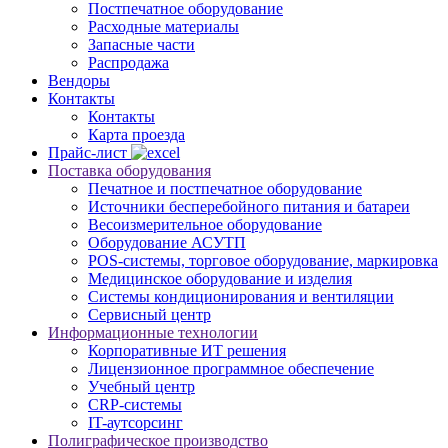
Постпечатное оборудование
Расходные материалы
Запасные части
Распродажа
Вендоры
Контакты
Контакты
Карта проезда
Прайс-лист
Поставка оборудования
Печатное и постпечатное оборудование
Источники бесперебойного питания и батареи
Весоизмерительное оборудование
Оборудование АСУТП
POS-системы, торговое оборудование, маркировка
Медицинское оборудование и изделия
Системы кондиционирования и вентиляции
Сервисный центр
Информационные технологии
Корпоративные ИТ решения
Лицензионное программное обеспечение
Учебный центр
CRP-системы
IT-аутсорсинг
Полиграфическое производство