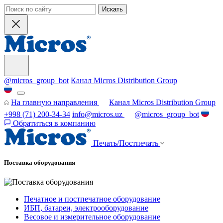
Искать
@micros_group_bot
Канал Micros Distribution Group
На главную направления
Канал Micros Distribution Group
+998 (71) 200-34-34
info@micros.uz
@micros_group_bot
Обратиться в компанию
Печать/Постпечать
Поставка оборудования
Печатное и постпечатное оборудование
ИБП, батареи, электрооборудование
Весовое и измерительное оборудование