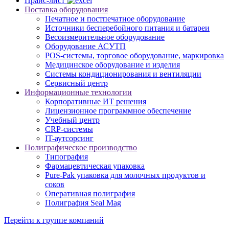
Прайс-лист
Поставка оборудования
Печатное и постпечатное оборудование
Источники бесперебойного питания и батареи
Весоизмерительное оборудование
Оборудование АСУТП
POS-системы, торговое оборудование, маркировка
Медицинское оборудование и изделия
Системы кондиционирования и вентиляции
Сервисный центр
Информационные технологии
Корпоративные ИТ решения
Лицензионное программное обеспечение
Учебный центр
CRP-системы
IT-аутсорсинг
Полиграфическое производство
Типография
Фармацевтическая упаковка
Pure-Pak упаковка для молочных продуктов и
соков
Оперативная полиграфия
Полиграфия Seal Mag
Перейти к группе компаний