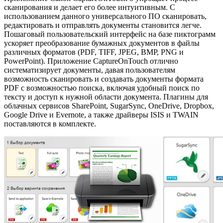
сканирования и делает его более интуитивным. С
использованием данного универсального ПО сканировать,
редактировать и отправлять документы становится легче.
Пошаговый пользовательский интерфейс на базе пиктограмм
ускоряет преобразование бумажных документов в файлы
различных форматов (PDF, TIFF, JPEG, BMP, PNG и
PowerPoint). Приложение CaptureOnTouch отлично
систематизирует документы, давая пользователям
возможность сканировать и создавать документы формата
PDF с возможностью поиска, включая удобный поиск по
тексту и доступ к нужной области документа. Плагины для
облачных сервисов SharePoint, SugarSync, OneDrive, Dropbox,
Google Drive и Evernote, а также драйверы ISIS и TWAIN
поставляются в комплекте.