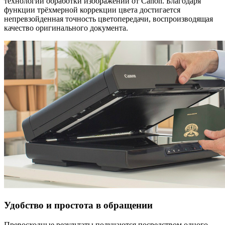
технологии обработки изображений от Canon. Благодаря
функции трёхмерной коррекции цвета достигается
непревзойденная точность цветопередачи, воспроизводящая
качество оригинального документа.
Удобство и простота в обращении
Превосходные результаты получаются посредством одного