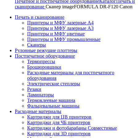
Печатное и постпечатное оборудование
Каталог
Печать и
сканирование
Сканер imageFORMULA DR-F120 Canon
Печать и сканирование
Принтеры и МФУ лазерные А4
Принтеры и МФУ лазерные А3
Принтеры и МФУ цветные
Принтеры и МФУ промышленные
Сканеры
Рулонные режущие плоттеры
Постпечатное оборудование
Термопрессы
Брошюровщики
Расходные материалы для постпечатного
оборудования
Электрические степлеры
Резаки
Ламинаторы
Термоклеевые машина
Фальцевальные машины
Расходные материалы
Картриджи для ЦВ принтеров
Картриджи для ЧБ принтеров
Картриджи и фотобарабаны Совместимые
Картриджи для 3D принтеров