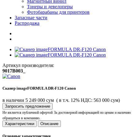
Магнитный винил
Тонеры и девелоперы
Фотобарабаны для принтеров
Запасные части
Распродажа
Артикул производителя:
9017B003_
Сканер imageFORMULA DR-F120 Canon
в наличии
5 249 000 сум
( в т.ч. 12% НДС: 563 000 сум)
Запросить предложение
Не является публичной офертой
За достоверной информацией по ценам и наличию
обращаться в компанию.
Характеристики
Описание
Основные характеристики