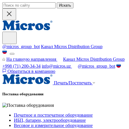
Искать
@micros_group_bot
Канал Micros Distribution Group
На главную направления
Канал Micros Distribution Group
+998 (71) 200-34-34
info@micros.uz
@micros_group_bot
Обратиться в компанию
Печать/Постпечать
Поставка оборудования
Печатное и постпечатное оборудование
ИБП, батареи, электрооборудование
Весовое и измерительное оборудование