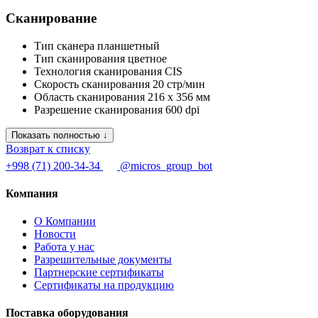
Сканирование
Тип сканера
планшетный
Тип сканирования
цветное
Технология сканирования
CIS
Скорость сканирования
20 стр/мин
Область сканирования
216 x 356 мм
Разрешение сканирования
600 dpi
Показать полностью ↓
Возврат к списку
+998 (71) 200-34-34
@micros_group_bot
Компания
О Компании
Новости
Работа у нас
Разрешительные документы
Партнерские сертификаты
Сертификаты на продукцию
Поставка оборудования