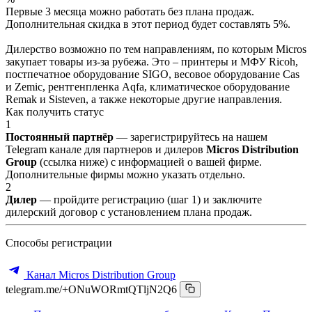
Первые 3 месяца можно работать без плана продаж.
Дополнительная скидка в этот период будет составлять 5%.
Дилерство возможно по тем направлениям, по которым Micros
закупает товары из-за рубежа. Это – принтеры и МФУ Ricoh,
постпечатное оборудование SIGO, весовое оборудование Cas
и Zemic, рентгенпленка Aqfa, климатическое оборудование
Remak и Sisteven, а также некоторые другие направления.
Как получить статус
1
Постоянный партнёр
— зарегистрируйтесь на нашем
Telegram канале для партнеров и дилеров
Micros Distribution
Group
(ссылка ниже) с информацией о вашей фирме.
Дополнительные фирмы можно указать отдельно.
2
Дилер
— пройдите регистрацию (шаг 1) и заключите
дилерский договор с установлением плана продаж.
Способы регистрации
Канал Micros Distribution Group
telegram.me/+ONuWORmtQTljN2Q6