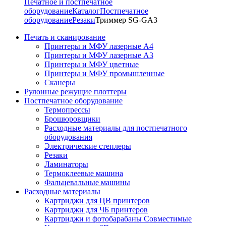
Печатное и постпечатное
оборудование
Каталог
Постпечатное
оборудование
Резаки
Триммер SG-GA3
Печать и сканирование
Принтеры и МФУ лазерные А4
Принтеры и МФУ лазерные А3
Принтеры и МФУ цветные
Принтеры и МФУ промышленные
Сканеры
Рулонные режущие плоттеры
Постпечатное оборудование
Термопрессы
Брошюровщики
Расходные материалы для постпечатного
оборудования
Электрические степлеры
Резаки
Ламинаторы
Термоклеевые машина
Фальцевальные машины
Расходные материалы
Картриджи для ЦВ принтеров
Картриджи для ЧБ принтеров
Картриджи и фотобарабаны Совместимые