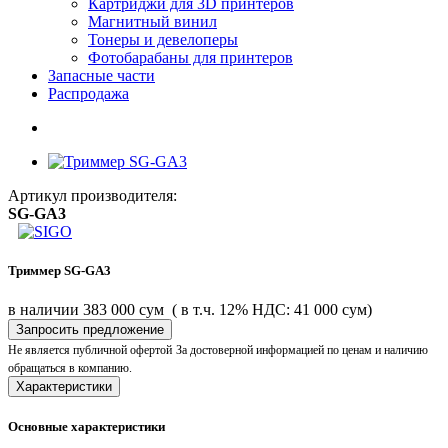
Картриджи для 3D принтеров
Магнитный винил
Тонеры и девелоперы
Фотобарабаны для принтеров
Запасные части
Распродажа
Артикул производителя:
SG-GA3
Триммер SG-GA3
в наличии
383 000 сум
( в т.ч. 12% НДС: 41 000 сум)
Запросить предложение
Не является публичной офертой
За достоверной информацией по ценам и наличию
обращаться в компанию.
Характеристики
Основные характеристики