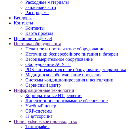
Расходные материалы
Запасные части
Распродажа
Вендоры
Контакты
Контакты
Карта проезда
Прайс-лист
Поставка оборудования
Печатное и постпечатное оборудование
Источники бесперебойного питания и батареи
Весоизмерительное оборудование
Оборудование АСУТП
POS-системы, торговое оборудование, маркировка
Медицинское оборудование и изделия
Системы кондиционирования и вентиляции
Сервисный центр
Информационные технологии
Корпоративные ИТ решения
Лицензионное программное обеспечение
Учебный центр
CRP-системы
IT-аутсорсинг
Полиграфическое производство
Типография