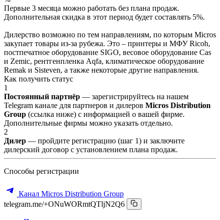
Первые 3 месяца можно работать без плана продаж.
Дополнительная скидка в этот период будет составлять 5%.
Дилерство возможно по тем направлениям, по которым Micros
закупает товары из-за рубежа. Это – принтеры и МФУ Ricoh,
постпечатное оборудование SIGO, весовое оборудование Cas
и Zemic, рентгенпленка Aqfa, климатическое оборудование
Remak и Sisteven, а также некоторые другие направления.
Как получить статус
1
Постоянный партнёр
— зарегистрируйтесь на нашем
Telegram канале для партнеров и дилеров
Micros Distribution
Group
(ссылка ниже) с информацией о вашей фирме.
Дополнительные фирмы можно указать отдельно.
2
Дилер
— пройдите регистрацию (шаг 1) и заключите
дилерский договор с установлением плана продаж.
Способы регистрации
Канал Micros Distribution Group
telegram.me/+ONuWORmtQTljN2Q6