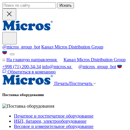
Искать
@micros_group_bot
Канал Micros Distribution Group
На главную направления
Канал Micros Distribution Group
+998 (71) 200-34-34
info@micros.uz
@micros_group_bot
Обратиться в компанию
Печать/Постпечать
Поставка оборудования
Печатное и постпечатное оборудование
ИБП, батареи, электрооборудование
Весовое и измерительное оборудование