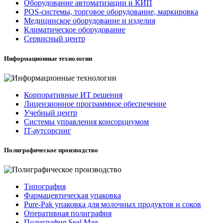
Оборудование автоматизации и КИП
POS-системы, торговое оборудование, маркировка
Медицинское оборудование и изделия
Климатическое оборудование
Сервисный центр
Информационные технологии
Корпоративные ИТ решения
Лицензионное программное обеспечение
Учебный центр
Системы управления консорциумом
IT-аутсорсинг
Полиграфическое производство
Типография
Фармацевтическая упаковка
Pure-Pak упаковка для молочных продуктов и соков
Оперативная полиграфия
Полиграфия Seal Mag