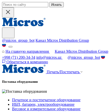
Искать
@micros_group_bot
Канал Micros Distribution Group
На главную направления
Канал Micros Distribution Group
+998 (71) 200-34-34
info@micros.uz
@micros_group_bot
Обратиться в компанию
Печать/Постпечать
Поставка оборудования
Печатное и постпечатное оборудование
ИБП, батареи, электрооборудование
Весовое и измерительное оборудование