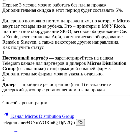
Первые 3 месяца можно работать без плана продаж.
Дополнительная скидка в этот период будет составлять 5%.
Дилерство возможно по тем направлениям, по которым Micros
закупает товары из-за рубежа. Это – принтеры и МФУ Ricoh,
постпечатное оборудование SIGO, весовое оборудование Cas
и Zemic, рентгенпленка Aqfa, климатическое оборудование
Remak и Sisteven, а также некоторые другие направления.
Как получить статус
1
Постоянный партнёр
— зарегистрируйтесь на нашем
Telegram канале для партнеров и дилеров
Micros Distribution
Group
(ссылка ниже) с информацией о вашей фирме.
Дополнительные фирмы можно указать отдельно.
2
Дилер
— пройдите регистрацию (шаг 1) и заключите
дилерский договор с установлением плана продаж.
Способы регистрации
Канал Micros Distribution Group
telegram.me/+ONuWORmtQTljN2Q6