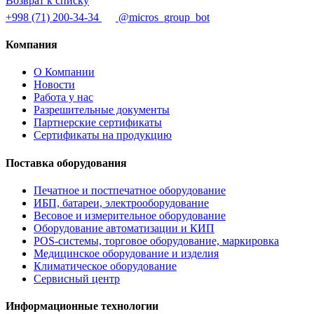
Возврат к списку
+998 (71) 200-34-34
@micros_group_bot
Компания
О Компании
Новости
Работа у нас
Разрешительные документы
Партнерские сертификаты
Сертификаты на продукцию
Поставка оборудования
Печатное и постпечатное оборудование
ИБП, батареи, электрооборудование
Весовое и измерительное оборудование
Оборудование автоматизации и КИП
POS-системы, торговое оборудование, маркировка
Медицинское оборудование и изделия
Климатическое оборудование
Сервисный центр
Информационные технологии