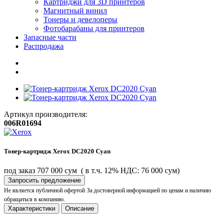
Картриджи для 3D принтеров
Магнитный винил
Тонеры и девелоперы
Фотобарабаны для принтеров
Запасные части
Распродажа
Артикул производителя:
006R01694
Тонер-картридж Xerox DC2020 Cyan
под заказ
707 000 сум
( в т.ч. 12% НДС: 76 000 сум)
Запросить предложение
Не является публичной офертой
За достоверной информацией по ценам и наличию
обращаться в компанию.
Характеристики
Описание