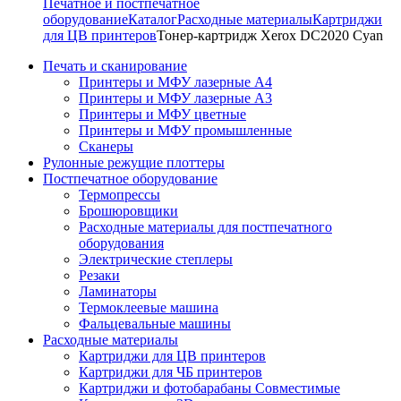
Печатное и постпечатное
оборудование
Каталог
Расходные материалы
Картриджи
для ЦВ принтеров
Тонер-картридж Xerox DC2020 Cyan
Печать и сканирование
Принтеры и МФУ лазерные А4
Принтеры и МФУ лазерные А3
Принтеры и МФУ цветные
Принтеры и МФУ промышленные
Сканеры
Рулонные режущие плоттеры
Постпечатное оборудование
Термопрессы
Брошюровщики
Расходные материалы для постпечатного
оборудования
Электрические степлеры
Резаки
Ламинаторы
Термоклеевые машина
Фальцевальные машины
Расходные материалы
Картриджи для ЦВ принтеров
Картриджи для ЧБ принтеров
Картриджи и фотобарабаны Совместимые