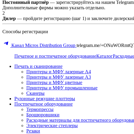
Постоянный партнёр
— зарегистрируйтесь на нашем Telegram
Дополнительные фирмы можно указать отдельно.
2
Дилер
— пройдите регистрацию (шаг 1) и заключите дилерский
Способы регистрации
Канал Micros Distribution Group
telegram.me/+ONuWORmtQ
Печатное и постпечатное оборудование
Каталог
Расходны
Печать и сканирование
Принтеры и МФУ лазерные А4
Принтеры и МФУ лазерные А3
Принтеры и МФУ цветные
Принтеры и МФУ промышленные
Сканеры
Рулонные режущие плоттеры
Постпечатное оборудование
Термопрессы
Брошюровщики
Расходные материалы для постпечатного оборудова
Электрические степлеры
Резаки