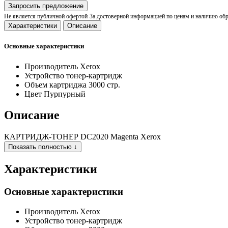
Запросить предложение
Не является публичной офертой
За достоверной информацией по ценам и наличию об
Характеристики
Описание
Основные характеристики
Производитель
Xerox
Устройство
тонер-картридж
Объем картриджа
3000 стр.
Цвет
Пурпурный
Описание
КАРТРИДЖ-ТОНЕР DC2020 Magenta Xerox
Показать полностью ↓
Характеристики
Основные характеристики
Производитель
Xerox
Устройство
тонер-картридж