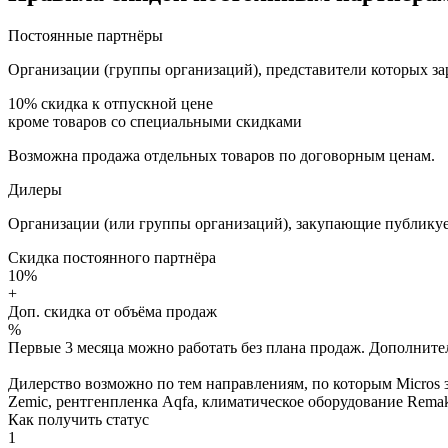
Постоянные партнёры
Организации (группы организаций), представители которых за
10%
скидка к отпускной цене
кроме товаров со специальными скидками
Возможна продажа отдельных товаров по договорным ценам.
Дилеры
Организации (или группы организаций), закупающие публикуе
Скидка постоянного партнёра
10%
+
Доп. скидка от объёма продаж
%
Первые 3 месяца можно работать без плана продаж. Дополнитель
Дилерство возможно по тем направлениям, по которым Micros з
Zemic, рентгенпленка Aqfa, климатическое оборудование Remak 
Как получить статус
1