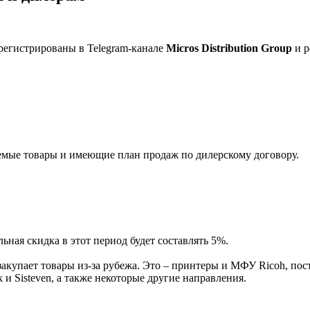
регистрированы в Telegram-канале
Micros Distribution Group
и р
мые товары и имеющие план продаж по дилерскому договору.
ная скидка в этот период будет составлять 5%.
акупает товары из-за рубежа. Это – принтеры и МФУ Ricoh, пос
и Sisteven, а также некоторые другие направления.