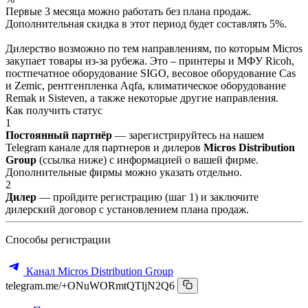
Первые 3 месяца можно работать без плана продаж.
Дополнительная скидка в этот период будет составлять 5%.
Дилерство возможно по тем направлениям, по которым Micros
закупает товары из-за рубежа. Это – принтеры и МФУ Ricoh,
постпечатное оборудование SIGO, весовое оборудование Cas
и Zemic, рентгенпленка Aqfa, климатическое оборудование
Remak и Sisteven, а также некоторые другие направления.
Как получить статус
1
Постоянный партнёр
— зарегистрируйтесь на нашем
Telegram канале для партнеров и дилеров
Micros Distribution
Group
(ссылка ниже) с информацией о вашей фирме.
Дополнительные фирмы можно указать отдельно.
2
Дилер
— пройдите регистрацию (шаг 1) и заключите
дилерский договор с установлением плана продаж.
Способы регистрации
Канал Micros Distribution Group
telegram.me/+ONuWORmtQTljN2Q6