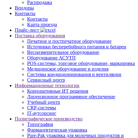
Распродажа
Вендоры
Контакты
Контакты
Карта проезда
Прайс-лист
Поставка оборудования
Печатное и постпечатное оборудование
Источники бесперебойного питания и батареи
Весоизмерительное оборудование
Оборудование АСУТП
POS-системы, торговое оборудование, маркировка
Медицинское оборудование и изделия
Системы кондиционирования и вентиляции
Сервисный центр
Информационные технологии
Корпоративные ИТ решения
Лицензионное программное обеспечение
Учебный центр
CRP-системы
IT-аутсорсинг
Полиграфическое производство
Типография
Фармацевтическая упаковка
Pure-Pak упаковка для молочных продуктов и