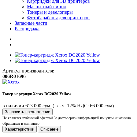
Картриджи для 3D принтеров
Магнитный винил
Тонеры и девелоперы
Фотобарабаны для принтеров
Запасные части
Распродажа
Артикул производителя:
006R01696
Тонер-картридж Xerox DC2020 Yellow
в наличии
613 000 сум
( в т.ч. 12% НДС: 66 000 сум)
Запросить предложение
Не является публичной офертой
За достоверной информацией по ценам и наличию
обращаться в компанию.
Характеристики
Описание