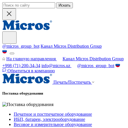
Искать
@micros_group_bot
Канал Micros Distribution Group
На главную направления
Канал Micros Distribution Group
+998 (71) 200-34-34
info@micros.uz
@micros_group_bot
Обратиться в компанию
Печать/Постпечать
Поставка оборудования
Печатное и постпечатное оборудование
ИБП, батареи, электрооборудование
Весовое и измерительное оборудование