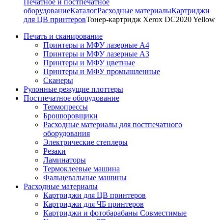
Печатное и постпечатное
оборудование
Каталог
Расходные материалы
Картриджи
для ЦВ принтеров
Тонер-картридж Xerox DC2020 Yellow
Печать и сканирование
Принтеры и МФУ лазерные А4
Принтеры и МФУ лазерные А3
Принтеры и МФУ цветные
Принтеры и МФУ промышленные
Сканеры
Рулонные режущие плоттеры
Постпечатное оборудование
Термопрессы
Брошюровщики
Расходные материалы для постпечатного
оборудования
Электрические степлеры
Резаки
Ламинаторы
Термоклеевые машина
Фальцевальные машины
Расходные материалы
Картриджи для ЦВ принтеров
Картриджи для ЧБ принтеров
Картриджи и фотобарабаны Совместимые