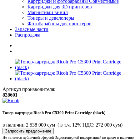
Картриджи и фотобарабаны Совместимые
Картриджи для 3D принтеров
Магнитный винил
Тонеры и девелоперы
Фотобарабаны для принтеров
Запасные части
Распродажа
Артикул производителя:
828601
Тонер-картридж Ricoh Pro C5300 Print Cartridge (black)
в наличии
2 538 000 сум
( в т.ч. 12% НДС: 272 000 сум)
Запросить предложение
Не является публичной офертой
За достоверной информацией по ценам и наличию