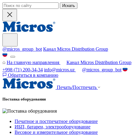
Искать
@micros_group_bot
Канал Micros Distribution Group
На главную направления
Канал Micros Distribution Group
+998 (71) 200-34-34
info@micros.uz
@micros_group_bot
Обратиться в компанию
Печать/Постпечать
Поставка оборудования
Печатное и постпечатное оборудование
ИБП, батареи, электрооборудование
Весовое и измерительное оборудование