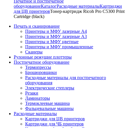
Печатное и постпечатное
оборудование
Каталог
Расходные материалы
Картриджи
для ЦВ принтеров
Тонер-картридж Ricoh Pro C5300 Print
Cartridge (black)
Печать и сканирование
Принтеры и МФУ лазерные А4
Принтеры и МФУ лазерные А3
Принтеры и МФУ цветные
Принтеры и МФУ промышленные
Сканеры
Рулонные режущие плоттеры
Постпечатное оборудование
Термопрессы
Брошюровщики
Расходные материалы для постпечатного
оборудования
Электрические степлеры
Резаки
Ламинаторы
Термоклеевые машина
Фальцевальные машины
Расходные материалы
Картриджи для ЦВ принтеров
Картриджи для ЧБ принтеров