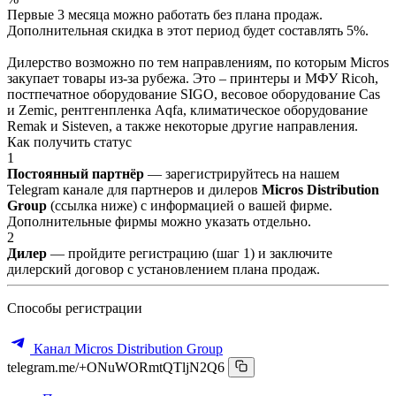
Первые 3 месяца можно работать без плана продаж.
Дополнительная скидка в этот период будет составлять 5%.
Дилерство возможно по тем направлениям, по которым Micros
закупает товары из-за рубежа. Это – принтеры и МФУ Ricoh,
постпечатное оборудование SIGO, весовое оборудование Cas
и Zemic, рентгенпленка Aqfa, климатическое оборудование
Remak и Sisteven, а также некоторые другие направления.
Как получить статус
1
Постоянный партнёр
— зарегистрируйтесь на нашем
Telegram канале для партнеров и дилеров
Micros Distribution
Group
(ссылка ниже) с информацией о вашей фирме.
Дополнительные фирмы можно указать отдельно.
2
Дилер
— пройдите регистрацию (шаг 1) и заключите
дилерский договор с установлением плана продаж.
Способы регистрации
Канал Micros Distribution Group
telegram.me/+ONuWORmtQTljN2Q6