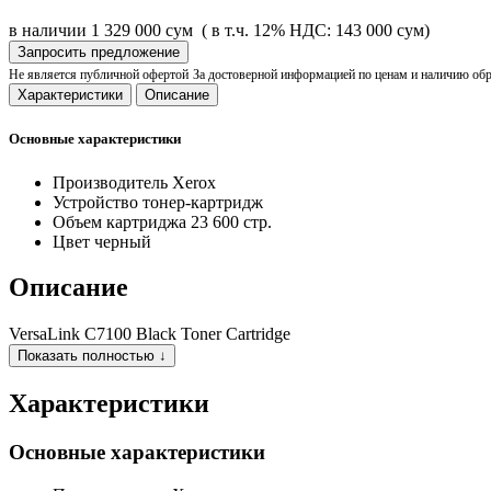
в наличии
1 329 000 сум
( в т.ч. 12% НДС: 143 000 сум)
Запросить предложение
Не является публичной офертой
За достоверной информацией по ценам и наличию об
Характеристики
Описание
Основные характеристики
Производитель
Xerox
Устройство
тонер-картридж
Объем картриджа
23 600 стр.
Цвет
черный
Описание
VersaLink C7100 Black Toner Cartridge
Показать полностью ↓
Характеристики
Основные характеристики