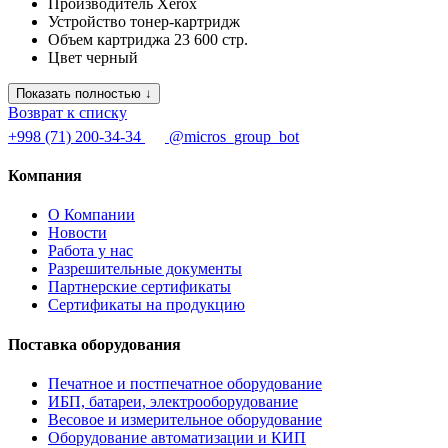
Производитель
Xerox
Устройство
тонер-картридж
Объем картриджа
23 600 стр.
Цвет
черный
Показать полностью ↓
Возврат к списку
+998 (71) 200-34-34
@micros_group_bot
Компания
О Компании
Новости
Работа у нас
Разрешительные документы
Партнерские сертификаты
Сертификаты на продукцию
Поставка оборудования
Печатное и постпечатное оборудование
ИБП, батареи, электрооборудование
Весовое и измерительное оборудование
Оборудование автоматизации и КИП