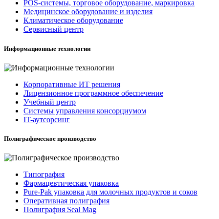
POS-системы, торговое оборудование, маркировка
Медицинское оборудование и изделия
Климатическое оборудование
Сервисный центр
Информационные технологии
Корпоративные ИТ решения
Лицензионное программное обеспечение
Учебный центр
Системы управления консорциумом
IT-аутсорсинг
Полиграфическое производство
Типография
Фармацевтическая упаковка
Pure-Pak упаковка для молочных продуктов и соков
Оперативная полиграфия
Полиграфия Seal Mag