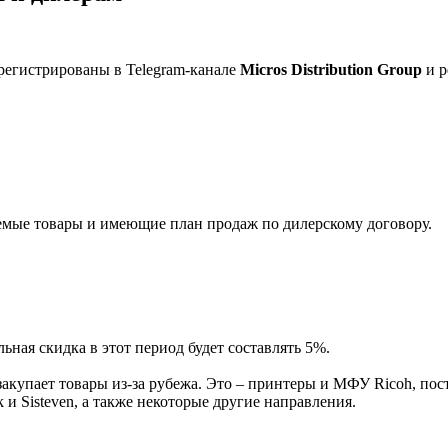
регистрированы в Telegram-канале
Micros Distribution Group
и р
мые товары и имеющие план продаж по дилерскому договору.
ная скидка в этот период будет составлять 5%.
акупает товары из-за рубежа. Это – принтеры и МФУ Ricoh, пос
и Sisteven, а также некоторые другие направления.