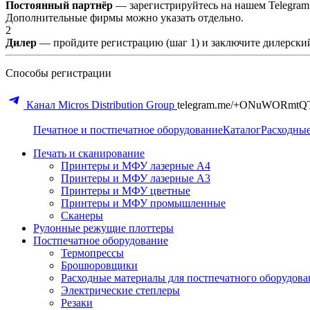
Постоянный партнёр
— зарегистрируйтесь на нашем Telegram
Дополнительные фирмы можно указать отдельно.
2
Дилер
— пройдите регистрацию (шаг 1) и заключите дилерский
Способы регистрации
Канал Micros Distribution Group
telegram.me/+ONuWORmtQ
Печатное и постпечатное оборудование
Каталог
Расходны
Печать и сканирование
Принтеры и МФУ лазерные А4
Принтеры и МФУ лазерные А3
Принтеры и МФУ цветные
Принтеры и МФУ промышленные
Сканеры
Рулонные режущие плоттеры
Постпечатное оборудование
Термопрессы
Брошюровщики
Расходные материалы для постпечатного оборудова
Электрические степлеры
Резаки