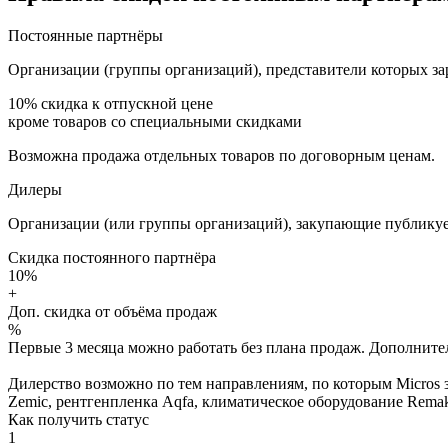
Постоянные партнёры
Организации (группы организаций), представители которых за
10%
скидка к отпускной цене
кроме товаров со специальными скидками
Возможна продажа отдельных товаров по договорным ценам.
Дилеры
Организации (или группы организаций), закупающие публикуе
Скидка постоянного партнёра
10%
+
Доп. скидка от объёма продаж
%
Первые 3 месяца можно работать без плана продаж. Дополнитель
Дилерство возможно по тем направлениям, по которым Micros з
Zemic, рентгенпленка Aqfa, климатическое оборудование Remak 
Как получить статус
1