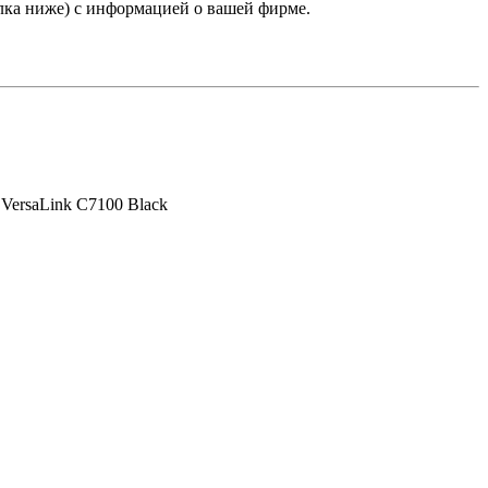
лка ниже) с информацией о вашей фирме.
VersaLink C7100 Black