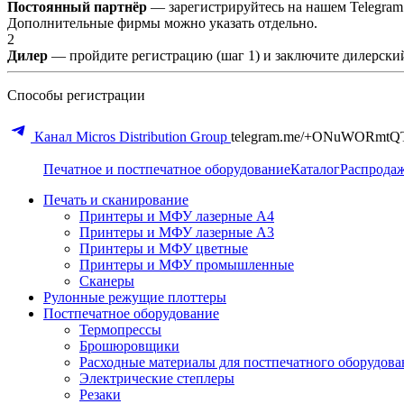
Постоянный партнёр
— зарегистрируйтесь на нашем Telegram
Дополнительные фирмы можно указать отдельно.
2
Дилер
— пройдите регистрацию (шаг 1) и заключите дилерский
Способы регистрации
Канал Micros Distribution Group
telegram.me/+ONuWORmtQ
Печатное и постпечатное оборудование
Каталог
Распрода
Печать и сканирование
Принтеры и МФУ лазерные А4
Принтеры и МФУ лазерные А3
Принтеры и МФУ цветные
Принтеры и МФУ промышленные
Сканеры
Рулонные режущие плоттеры
Постпечатное оборудование
Термопрессы
Брошюровщики
Расходные материалы для постпечатного оборудова
Электрические степлеры
Резаки