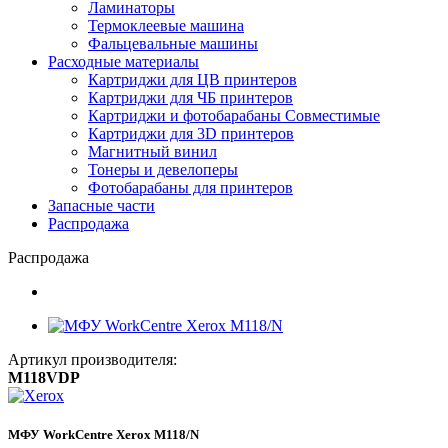
Ламинаторы
Термоклеевые машина
Фальцевальные машины
Расходные материалы
Картриджи для ЦВ принтеров
Картриджи для ЧБ принтеров
Картриджи и фотобарабаны Совместимые
Картриджи для 3D принтеров
Магнитный винил
Тонеры и девелоперы
Фотобарабаны для принтеров
Запасные части
Распродажа
Распродажа
Артикул производителя:
M118VDP
МФУ WorkCentre Xerox M118/N