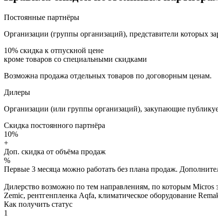
Постоянные партнёры
Организации (группы организаций), представители которых за
10%
скидка к отпускной цене
кроме товаров со специальными скидками
Возможна продажа отдельных товаров по договорным ценам.
Дилеры
Организации (или группы организаций), закупающие публикуе
Скидка постоянного партнёра
10%
+
Доп. скидка от объёма продаж
%
Первые 3 месяца можно работать без плана продаж. Дополнитель
Дилерство возможно по тем направлениям, по которым Micros з
Zemic, рентгенпленка Aqfa, климатическое оборудование Remak 
Как получить статус
1