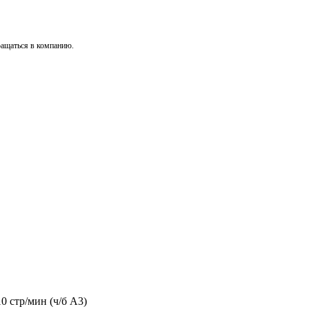
ращаться в компанию.
10 стр/мин (ч/б А3)