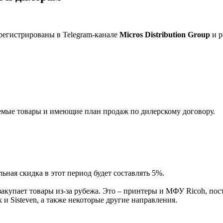
регистрированы в Telegram-канале
Micros Distribution Group
и р
мые товары и имеющие план продаж по дилерскому договору.
ная скидка в этот период будет составлять 5%.
акупает товары из-за рубежа. Это – принтеры и МФУ Ricoh, пос
и Sisteven, а также некоторые другие направления.