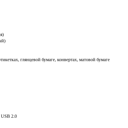
я)
ый)
этикетках, глянцевой бумаге, конвертах, матовой бумаге
, USB 2.0