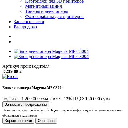
Картриджи для 3D принтеров
Магнитный винил
Тонеры и девелоперы
Фотобарабаны для принтеров
Запасные части
Распродажа
Артикул производителя:
D2393062
Блок девелопера Magenta MP C3004
под заказ
1 209 000 сум
( в т.ч. 12% НДС: 130 000 сум)
Запросить предложение
Не является публичной офертой
За достоверной информацией по ценам и наличию
обращаться в компанию.
Характеристики
Описание