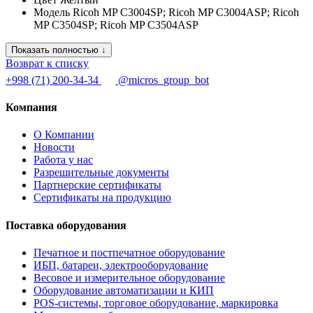
Модель
Ricoh MP C3004SP; Ricoh MP C3004ASP; Ricoh
MP C3504SP; Ricoh MP C3504ASP
Показать полностью ↓
Возврат к списку
+998 (71) 200-34-34
@micros_group_bot
Компания
О Компании
Новости
Работа у нас
Разрешительные документы
Партнерские сертификаты
Сертификаты на продукцию
Поставка оборудования
Печатное и постпечатное оборудование
ИБП, батареи, электрооборудование
Весовое и измерительное оборудование
Оборудование автоматизации и КИП
POS-системы, торговое оборудование, маркировка