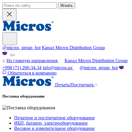
Искать
@micros_group_bot
Канал Micros Distribution Group
На главную направления
Канал Micros Distribution Group
+998 (71) 200-34-34
info@micros.uz
@micros_group_bot
Обратиться в компанию
Печать/Постпечать
Поставка оборудования
Печатное и постпечатное оборудование
ИБП, батареи, электрооборудование
Весовое и измерительное оборудование