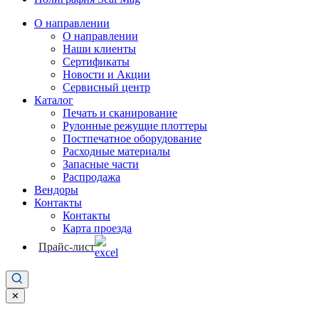
О направлении
О направлении
Наши клиенты
Сертификаты
Новости и Акции
Сервисный центр
Каталог
Печать и сканирование
Рулонные режущие плоттеры
Постпечатное оборудование
Расходные материалы
Запасные части
Распродажа
Вендоры
Контакты
Контакты
Карта проезда
Прайс-лист
✕