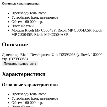
Основные характеристики
Производитель
Ricoh
Устройство
Блок девелопера
Объем
160 000 стр.
Цвет
Желтый
Модель
Ricoh MP C3004SP; Ricoh MP C3004ASP; Ricoh
MP C3504SP; Ricoh MP C3504ASP
Описание
Девелопер Ricoh Development Unit D2393063 (yellow), 160000
стр. (D2393063)
Показать полностью ↓
Характеристики
Основные характеристики
Производитель
Ricoh
Устройство
Блок девелопера
Объем
160 000 стр.
Цвет
Желтый