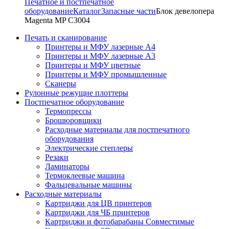
Печатное и постпечатное
оборудование
Каталог
Запасные части
Блок девелопера
Magenta MP C3004
Печать и сканирование
Принтеры и МФУ лазерные А4
Принтеры и МФУ лазерные А3
Принтеры и МФУ цветные
Принтеры и МФУ промышленные
Сканеры
Рулонные режущие плоттеры
Постпечатное оборудование
Термопрессы
Брошюровщики
Расходные материалы для постпечатного
оборудования
Электрические степлеры
Резаки
Ламинаторы
Термоклеевые машина
Фальцевальные машины
Расходные материалы
Картриджи для ЦВ принтеров
Картриджи для ЧБ принтеров
Картриджи и фотобарабаны Совместимые