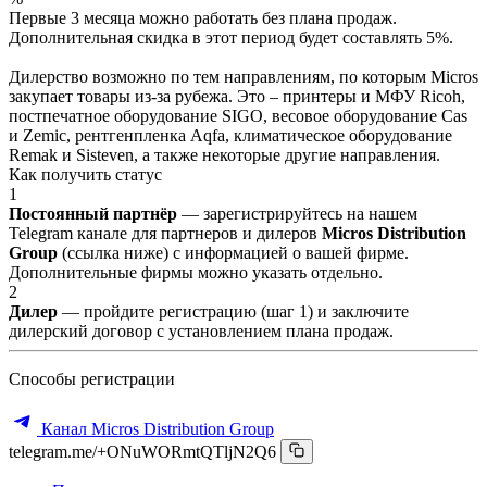
Первые 3 месяца можно работать без плана продаж.
Дополнительная скидка в этот период будет составлять 5%.
Дилерство возможно по тем направлениям, по которым Micros
закупает товары из-за рубежа. Это – принтеры и МФУ Ricoh,
постпечатное оборудование SIGO, весовое оборудование Cas
и Zemic, рентгенпленка Aqfa, климатическое оборудование
Remak и Sisteven, а также некоторые другие направления.
Как получить статус
1
Постоянный партнёр
— зарегистрируйтесь на нашем
Telegram канале для партнеров и дилеров
Micros Distribution
Group
(ссылка ниже) с информацией о вашей фирме.
Дополнительные фирмы можно указать отдельно.
2
Дилер
— пройдите регистрацию (шаг 1) и заключите
дилерский договор с установлением плана продаж.
Способы регистрации
Канал Micros Distribution Group
telegram.me/+ONuWORmtQTljN2Q6