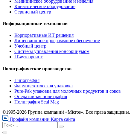
Медицинское оборудование и изделия
Климатическое оборудование
Сервисный центр
Информационные технологии
Корпоративные ИТ решения
Лицензионное программное обеспечение
Учебный центр
Системы управления консорциумом
IT-аутсорсинг
Полиграфическое производство
Типография
Фармацевтическая упаковка
Pure-Pak упаковка для молочных продуктов и соков
Оперативная полиграфия
Полиграфия Seal Mag
©1995-2026 Группа компаний «Micros». Все права защищены.
Профайл компании
Карта сайта