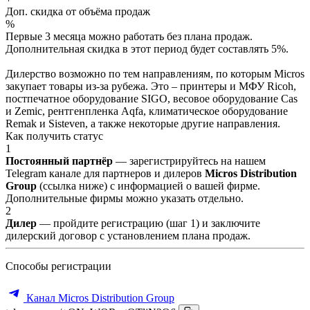
Доп. скидка от объёма продаж
%
Первые 3 месяца можно работать без плана продаж.
Дополнительная скидка в этот период будет составлять 5%.
Дилерство возможно по тем направлениям, по которым Micros
закупает товары из-за рубежа. Это – принтеры и МФУ Ricoh,
постпечатное оборудование SIGO, весовое оборудование Cas
и Zemic, рентгенпленка Aqfa, климатическое оборудование
Remak и Sisteven, а также некоторые другие направления.
Как получить статус
1
Постоянный партнёр
— зарегистрируйтесь на нашем
Telegram канале для партнеров и дилеров
Micros Distribution
Group
(ссылка ниже) с информацией о вашей фирме.
Дополнительные фирмы можно указать отдельно.
2
Дилер
— пройдите регистрацию (шаг 1) и заключите
дилерский договор с установлением плана продаж.
Способы регистрации
Канал Micros Distribution Group