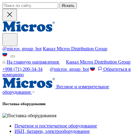
Искать
@micros_group_bot
Канал Micros Distribution Group
На главную направления
Канал Micros Distribution Group
+998 (71) 200-34-34
@micros_group_bot
Обратиться в
компанию
Весовое и измерительное
оборудование
Поставка оборудования
Печатное и постпечатное оборудование
ИБП, батареи, электрооборудование