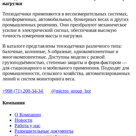
нагрузки
Тензодатчики применяются в весоизмерительных системах,
платформенных, автомобильных, бункерных весах и других
промышленных решениях. Они преобразуют механическое
усилие в электрический сигнал, обеспечивая высокую
точность измерения массы и нагрузки.
В каталоге представлены тензодатчики различного типа:
балочные, колонные, S-образные, однокомпонентные и
многокомпонентные. Доступны модели с разной
грузоподъёмностью, степенью защиты и форм-фактором —
для стационарного и мобильного применения. Подходят для
промышленности, сельского хозяйства, автоматизированных
линий и систем мониторинга веса.
+998 (71) 200-34-34
@micros_group_bot
Компания
О Компании
Новости
Работа у нас
Разрешительные документы