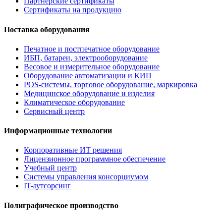
Партнерские сертификаты
Сертификаты на продукцию
Поставка оборудования
Печатное и постпечатное оборудование
ИБП, батареи, электрооборудование
Весовое и измерительное оборудование
Оборудование автоматизации и КИП
POS-системы, торговое оборудование, маркировка
Медицинское оборудование и изделия
Климатическое оборудование
Сервисный центр
Информационные технологии
Корпоративные ИТ решения
Лицензионное программное обеспечение
Учебный центр
Системы управления консорциумом
IT-аутсорсинг
Полиграфическое производство