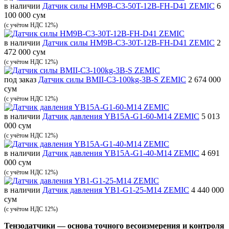
в наличии
Датчик силы HM9B-C3-50T-12B-FH-D41 ZEMIC
6
100 000 сум
(с учётом НДС 12%)
в наличии
Датчик силы HM9B-C3-30T-12B-FH-D41 ZEMIC
2
472 000 сум
(с учётом НДС 12%)
под заказ
Датчик силы BMII-C3-100kg-3B-S ZEMIC
2 674 000
сум
(с учётом НДС 12%)
в наличии
Датчик давления YB15A-G1-60-M14 ZEMIC
5 013
000 сум
(с учётом НДС 12%)
в наличии
Датчик давления YB15A-G1-40-M14 ZEMIC
4 691
000 сум
(с учётом НДС 12%)
в наличии
Датчик давления YB1-G1-25-M14 ZEMIC
4 440 000
сум
(с учётом НДС 12%)
Тензодатчики — основа точного весоизмерения и контроля