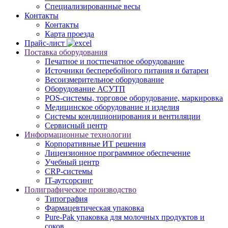
Специализированные весы
Контакты
Контакты
Карта проезда
Прайс-лист
Поставка оборудования
Печатное и постпечатное оборудование
Источники бесперебойного питания и батареи
Весоизмерительное оборудование
Оборудование АСУТП
POS-системы, торговое оборудование, маркировка
Медицинское оборудование и изделия
Системы кондиционирования и вентиляции
Сервисный центр
Информационные технологии
Корпоративные ИТ решения
Лицензионное программное обеспечение
Учебный центр
CRP-системы
IT-аутсорсинг
Полиграфическое производство
Типография
Фармацевтическая упаковка
Pure-Pak упаковка для молочных продуктов и
соков