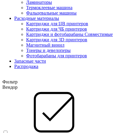
Ламинаторы
Термоклеевые машина
Фальцевальные машины
Расходные материалы
Картриджи для ЦВ принтеров
Картриджи для ЧБ принтеров
Картриджи и фотобарабаны Совместимые
Картриджи для 3D принтеров
Магнитный винил
Тонеры и девелоперы
Фотобарабаны для принтеров
Запасные части
Распродажа
Фильтр
Вендор