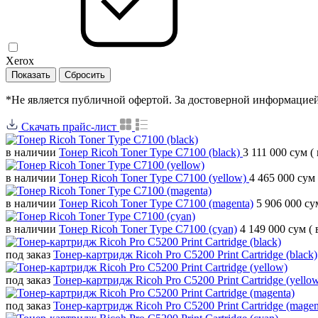
Xerox
*Не является публичной офертой. За достоверной информацие
Скачать прайс-лист
в наличии
Тонер Ricoh Toner Type C7100 (black)
3 111 000 сум
(
в наличии
Тонер Ricoh Toner Type C7100 (yellow)
4 465 000 сум
в наличии
Тонер Ricoh Toner Type C7100 (magenta)
5 906 000 с
в наличии
Тонер Ricoh Toner Type C7100 (cyan)
4 149 000 сум
(
под заказ
Тонер-картридж Ricoh Pro C5200 Print Cartridge (black)
под заказ
Тонер-картридж Ricoh Pro C5200 Print Cartridge (yello
под заказ
Тонер-картридж Ricoh Pro C5200 Print Cartridge (mage