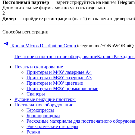
Постоянный партнёр
— зарегистрируйтесь на нашем Telegram
Дополнительные фирмы можно указать отдельно.
2
Дилер
— пройдите регистрацию (шаг 1) и заключите дилерский
Способы регистрации
Канал Micros Distribution Group
telegram.me/+ONuWORmtQ
Печатное и постпечатное оборудование
Каталог
Расходны
Печать и сканирование
Принтеры и МФУ лазерные А4
Принтеры и МФУ лазерные А3
Принтеры и МФУ цветные
Принтеры и МФУ промышленные
Сканеры
Рулонные режущие плоттеры
Постпечатное оборудование
Термопрессы
Брошюровщики
Расходные материалы для постпечатного оборудова
Электрические степлеры
Резаки