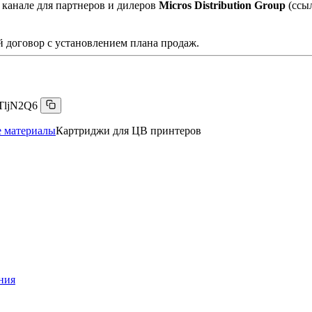
 канале для партнеров и дилеров
Micros Distribution Group
(ссы
 договор с установлением плана продаж.
TljN2Q6
е материалы
Картриджи для ЦВ принтеров
ния