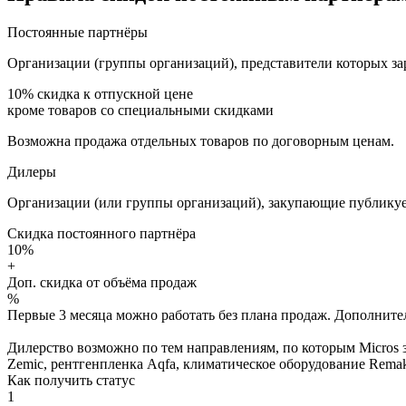
Постоянные партнёры
Организации (группы организаций), представители которых за
10%
скидка к отпускной цене
кроме товаров со специальными скидками
Возможна продажа отдельных товаров по договорным ценам.
Дилеры
Организации (или группы организаций), закупающие публикуе
Скидка постоянного партнёра
10%
+
Доп. скидка от объёма продаж
%
Первые 3 месяца можно работать без плана продаж. Дополнитель
Дилерство возможно по тем направлениям, по которым Micros з
Zemic, рентгенпленка Aqfa, климатическое оборудование Remak 
Как получить статус
1