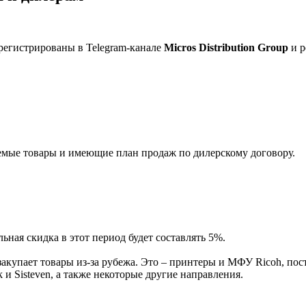
регистрированы в Telegram-канале
Micros Distribution Group
и р
мые товары и имеющие план продаж по дилерскому договору.
ная скидка в этот период будет составлять 5%.
акупает товары из-за рубежа. Это – принтеры и МФУ Ricoh, пос
и Sisteven, а также некоторые другие направления.