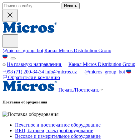
Искать
@micros_group_bot
Канал Micros Distribution Group
На главную направления
Канал Micros Distribution Group
+998 (71) 200-34-34
info@micros.uz
@micros_group_bot
Обратиться в компанию
Печать/Постпечать
Поставка оборудования
Печатное и постпечатное оборудование
ИБП, батареи, электрооборудование
Весовое и измерительное оборудование