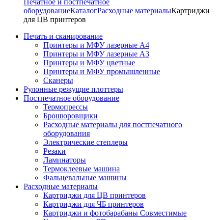
Печатное и постпечатное
оборудование
Каталог
Расходные материалы
Картриджи
для ЦВ принтеров
Печать и сканирование
Принтеры и МФУ лазерные А4
Принтеры и МФУ лазерные А3
Принтеры и МФУ цветные
Принтеры и МФУ промышленные
Сканеры
Рулонные режущие плоттеры
Постпечатное оборудование
Термопрессы
Брошюровщики
Расходные материалы для постпечатного
оборудования
Электрические степлеры
Резаки
Ламинаторы
Термоклеевые машина
Фальцевальные машины
Расходные материалы
Картриджи для ЦВ принтеров
Картриджи для ЧБ принтеров
Картриджи и фотобарабаны Совместимые