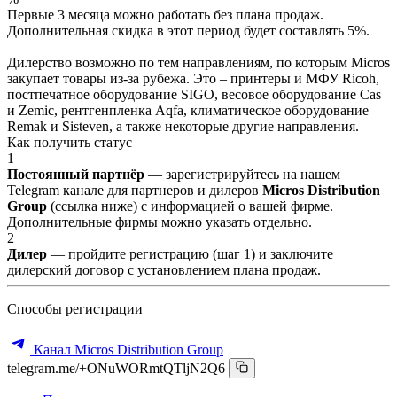
Первые 3 месяца можно работать без плана продаж.
Дополнительная скидка в этот период будет составлять 5%.
Дилерство возможно по тем направлениям, по которым Micros
закупает товары из-за рубежа. Это – принтеры и МФУ Ricoh,
постпечатное оборудование SIGO, весовое оборудование Cas
и Zemic, рентгенпленка Aqfa, климатическое оборудование
Remak и Sisteven, а также некоторые другие направления.
Как получить статус
1
Постоянный партнёр
— зарегистрируйтесь на нашем
Telegram канале для партнеров и дилеров
Micros Distribution
Group
(ссылка ниже) с информацией о вашей фирме.
Дополнительные фирмы можно указать отдельно.
2
Дилер
— пройдите регистрацию (шаг 1) и заключите
дилерский договор с установлением плана продаж.
Способы регистрации
Канал Micros Distribution Group
telegram.me/+ONuWORmtQTljN2Q6