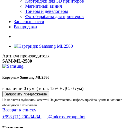
Картриджи для 3D принтеров
Магнитный винил
Тонеры и девелоперы
Фотобарабаны для принтеров
Запасные части
Распродажа
Артикул производителя:
SAM-ML-2580
Картридж Samsung ML2580
в наличии
0 сум
( в т.ч. 12% НДС: 0 сум)
Запросить предложение
Не является публичной офертой
За достоверной информацией по ценам и наличию
обращаться в компанию.
Возврат к списку
+998 (71) 200-34-34
@micros_group_bot
Компания