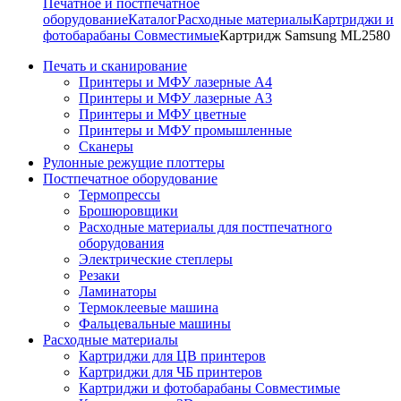
Печатное и постпечатное
оборудование
Каталог
Расходные материалы
Картриджи и
фотобарабаны Совместимые
Картридж Samsung ML2580
Печать и сканирование
Принтеры и МФУ лазерные А4
Принтеры и МФУ лазерные А3
Принтеры и МФУ цветные
Принтеры и МФУ промышленные
Сканеры
Рулонные режущие плоттеры
Постпечатное оборудование
Термопрессы
Брошюровщики
Расходные материалы для постпечатного
оборудования
Электрические степлеры
Резаки
Ламинаторы
Термоклеевые машина
Фальцевальные машины
Расходные материалы
Картриджи для ЦВ принтеров
Картриджи для ЧБ принтеров
Картриджи и фотобарабаны Совместимые