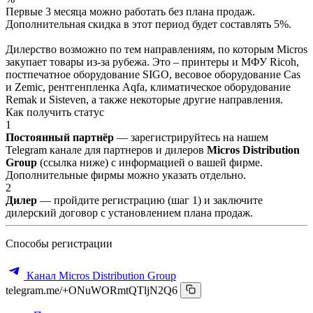
Первые 3 месяца можно работать без плана продаж.
Дополнительная скидка в этот период будет составлять 5%.
Дилерство возможно по тем направлениям, по которым Micros
закупает товары из-за рубежа. Это – принтеры и МФУ Ricoh,
постпечатное оборудование SIGO, весовое оборудование Cas
и Zemic, рентгенпленка Aqfa, климатическое оборудование
Remak и Sisteven, а также некоторые другие направления.
Как получить статус
1
Постоянный партнёр
— зарегистрируйтесь на нашем
Telegram канале для партнеров и дилеров
Micros Distribution
Group
(ссылка ниже) с информацией о вашей фирме.
Дополнительные фирмы можно указать отдельно.
2
Дилер
— пройдите регистрацию (шаг 1) и заключите
дилерский договор с установлением плана продаж.
Способы регистрации
Канал Micros Distribution Group
telegram.me/+ONuWORmtQTljN2Q6