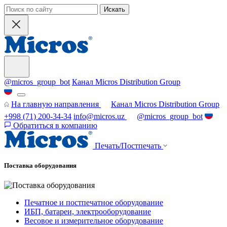
Искать
@micros_group_bot
Канал Micros Distribution Group
На главную направления
Канал Micros Distribution Group
+998 (71) 200-34-34
info@micros.uz
@micros_group_bot
Обратиться в компанию
Печать/Постпечать
Поставка оборудования
Печатное и постпечатное оборудование
ИБП, батареи, электрооборудование
Весовое и измерительное оборудование