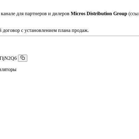
 канале для партнеров и дилеров
Micros Distribution Group
(ссы
 договор с установлением плана продаж.
TljN2Q6
иляторы