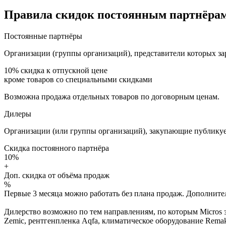
Правила скидок постоянным партнёрам
Постоянные партнёры
Организации (группы организаций), представители которых за
10%
скидка к отпускной цене
кроме товаров со специальными скидками
Возможна продажа отдельных товаров по договорным ценам.
Дилеры
Организации (или группы организаций), закупающие публикуе
Скидка постоянного партнёра
10%
+
Доп. скидка от объёма продаж
%
Первые 3 месяца можно работать без плана продаж. Дополнитель
Дилерство возможно по тем направлениям, по которым Micros з
Zemic, рентгенпленка Aqfa, климатическое оборудование Remak 