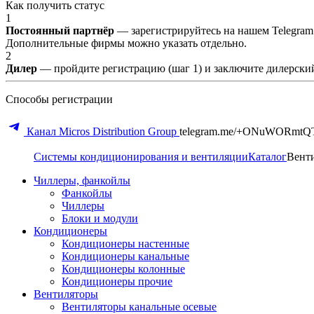
Как получить статус
1
Постоянный партнёр
— зарегистрируйтесь на нашем Telegram
Дополнительные фирмы можно указать отдельно.
2
Дилер
— пройдите регистрацию (шаг 1) и заключите дилерский
Способы регистрации
Канал Micros Distribution Group
telegram.me/+ONuWORmtQ
Системы кондиционирования и вентиляции
Каталог
Вент
Чиллеры, фанкойлы
Фанкойлы
Чиллеры
Блоки и модули
Кондиционеры
Кондиционеры настенные
Кондиционеры канальные
Кондиционеры колонные
Кондиционеры прочие
Вентиляторы
Вентиляторы канальные осевые