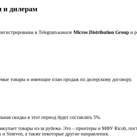
 и дилерам
регистрированы в Telegram-канале
Micros Distribution Group
и р
мые товары и имеющие план продаж по дилерскому договору.
ная скидка в этот период будет составлять 5%.
акупает товары из-за рубежа. Это – принтеры и МФУ Ricoh, пос
и Sisteven, а также некоторые другие направления.