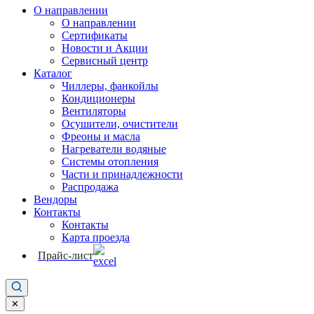
О направлении
О направлении
Сертификаты
Новости и Акции
Сервисный центр
Каталог
Чиллеры, фанкойлы
Кондиционеры
Вентиляторы
Осушители, очистители
Фреоны и масла
Нагреватели водяные
Системы отопления
Части и принадлежности
Раcпродажа
Вендоры
Контакты
Контакты
Карта проезда
Прайс-лист
✕