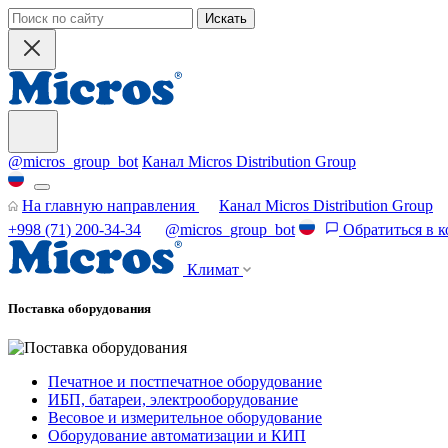
Искать
@micros_group_bot
Канал Micros Distribution Group
На главную направления
Канал Micros Distribution Group
+998 (71) 200-34-34
@micros_group_bot
Обратиться в 
Климат
Поставка оборудования
Печатное и постпечатное оборудование
ИБП, батареи, электрооборудование
Весовое и измерительное оборудование
Оборудование автоматизации и КИП