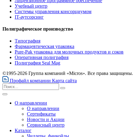
Лицензионное программное обеспечение
Учебный центр
Системы управления консорциумом
IT-аутсорсинг
Полиграфическое производство
Типография
Фармацевтическая упаковка
Pure-Pak упаковка для молочных продуктов и соков
Оперативная полиграфия
Полиграфия Seal Mag
©1995-2026 Группа компаний «Micros». Все права защищены.
Профайл компании
Карта сайта
О направлении
О направлении
Сертификаты
Новости и Акции
Сервисный центр
Каталог
Чиллеры, фанкойлы