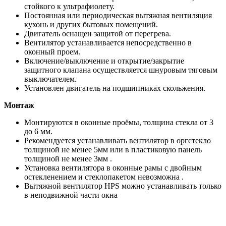
стойкого к ультрафиолету.
Постоянная или периодическая вытяжная вентиляция
кухонь и других бытовых помещений.
Двигатель оснащен защитой от перегрева.
Вентилятор устанавливается непосредственно в
оконный проем.
Включение/выключение и открытие/закрытие
защитного клапана осуществляется шнуровым тяговым
выключателем.
Установлен двигатель на подшипниках скольжения.
Монтаж
Монтируются в оконные проёмы, толщина стекла от 3
до 6 мм.
Рекомендуется устанавливать вентилятор в оргстекло
толщиной не менее 5мм или в пластиковую панель
толщиной не менее 3мм .
Установка вентилятора в оконные рамы с двойным
остекленением и стеклопакетом невозможна .
Вытяжной вентилятор HPS можно устанавливать только
в неподвижной части окна