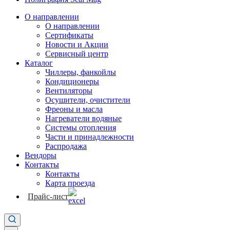
О направлении
О направлении
Сертификаты
Новости и Акции
Сервисный центр
Каталог
Чиллеры, фанкойлы
Кондиционеры
Вентиляторы
Осушители, очистители
Фреоны и масла
Нагреватели водяные
Системы отопления
Части и принадлежности
Раcпродажа
Вендоры
Контакты
Контакты
Карта проезда
Прайс-лист