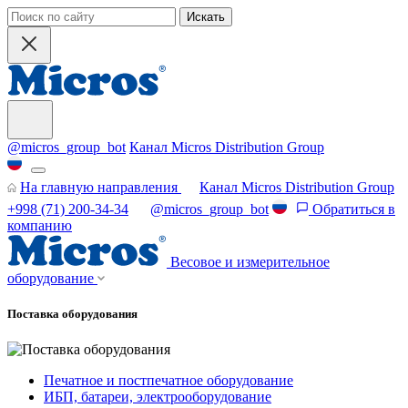
Искать
@micros_group_bot
Канал Micros Distribution Group
На главную направления
Канал Micros Distribution Group
+998 (71) 200-34-34
@micros_group_bot
Обратиться в
компанию
Весовое и измерительное
оборудование
Поставка оборудования
Печатное и постпечатное оборудование
ИБП, батареи, электрооборудование