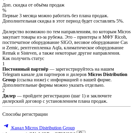
Доп. скидка от объёма продаж
%
Первые 3 месяца можно работать без плана продаж.
Дополнительная скидка в этот период будет составлять 5%.
Дилерство возможно по тем направлениям, по которым Micros
закупает товары из-за рубежа. Это – принтеры и МФУ Ricoh,
постпечатное оборудование SIGO, весовое оборудование Cas
и Zemic, рентгенпленка Aqfa, климатическое оборудование
Remak и Sisteven, а также некоторые другие направления.
Как получить статус
1
Постоянный партнёр
— зарегистрируйтесь на нашем
Telegram канале для партнеров и дилеров
Micros Distribution
Group
(ссылка ниже) с информацией о вашей фирме.
Дополнительные фирмы можно указать отдельно.
2
Дилер
— пройдите регистрацию (шаг 1) и заключите
дилерский договор с установлением плана продаж.
Способы регистрации
Канал Micros Distribution Group