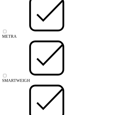
METRA
SMARTWEIGH