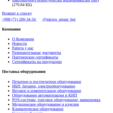
mikrosim-0601-pribor-veso.pdf Калибровка.pdf (pdf)
(270.84 КБ)
Возврат к списку
+998 (71) 200-34-34
@micros_group_bot
Компания
О Компании
Новости
Работа у нас
Разрешительные документы
Партнерские сертификаты
Сертификаты на продукцию
Поставка оборудования
Печатное и постпечатное оборудование
ИБП, батареи, электрооборудование
Весовое и измерительное оборудование
Оборудование автоматизации и КИП
POS-системы, торговое оборудование, маркировка
Медицинское оборудование и изделия
Климатическое оборудование