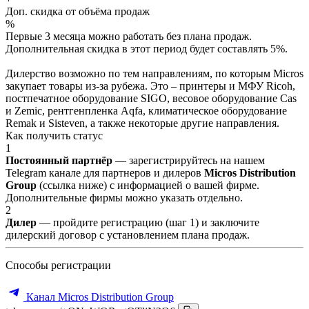
Доп. скидка от объёма продаж
%
Первые 3 месяца можно работать без плана продаж.
Дополнительная скидка в этот период будет составлять 5%.
Дилерство возможно по тем направлениям, по которым Micros
закупает товары из-за рубежа. Это – принтеры и МФУ Ricoh,
постпечатное оборудование SIGO, весовое оборудование Cas
и Zemic, рентгенпленка Aqfa, климатическое оборудование
Remak и Sisteven, а также некоторые другие направления.
Как получить статус
1
Постоянный партнёр
— зарегистрируйтесь на нашем
Telegram канале для партнеров и дилеров
Micros Distribution
Group
(ссылка ниже) с информацией о вашей фирме.
Дополнительные фирмы можно указать отдельно.
2
Дилер
— пройдите регистрацию (шаг 1) и заключите
дилерский договор с установлением плана продаж.
Способы регистрации
Канал Micros Distribution Group