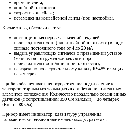
времени счета;
линейной плотности;
скорости конвейера;
перемещения конвейерной ленты (при настройке).
Кроме этого, обеспечивается:
дистанционная передача значений текущей
производительности (или линейной плотности) в виде
сигнала постоянного тока от 4 до 20 мА;
выдача управляющих сигналов о превышении уставок
(количество отгруженной массы и порог
производительности/линейной плотности);
передача по последовательному каналу RS485 текущих
параметров.
Прибор обеспечивает непосредственное подключение к
тензорезисторным мостовым датчикам без дополнительных
элементов сопряжения. Количество параллельно соединенных
датчиков (с сопротивлением 350 Ом каждый) – до четырех
(Rmin = 80 Ом).
Прибор имеет индикатор, клавиатуру управления,
гальванически развязанные входы/выходы, разъемы: