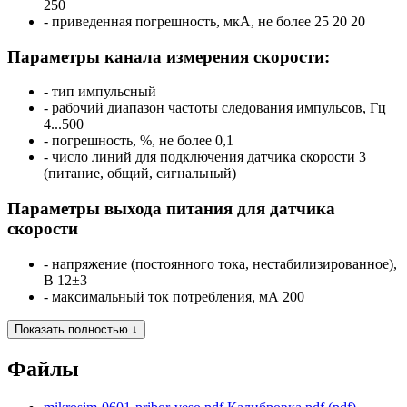
250
‑ приведенная погрешность, мкА, не более
25 20 20
Параметры канала измерения скорости:
‑ тип
импульсный
‑ рабочий диапазон частоты следования импульсов, Гц
4...500
‑ погрешность, %, не более
0,1
‑ число линий для подключения датчика скорости
3
(питание, общий, сигнальный)
Параметры выхода питания для датчика
скорости
‑ напряжение (постоянного тока, нестабилизированное),
В
12±3
‑ максимальный ток потребления, мА
200
Показать полностью ↓
Файлы