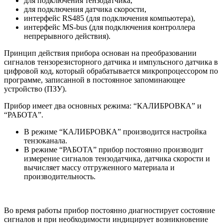
для подключения тензодатчика,
для подключения датчика скорости,
интерфейс RS485 (для подключения компьютера),
интерфейс MS-bus (для подключения контроллера
непрерывного действия).
Принцип действия прибора основан на преобразовании
сигналов тензорезисторного датчика и импульсного датчика в
цифровой код, который обрабатывается микропроцессором по
программе, записанной в постоянное запоминающее
устройство (ПЗУ).
Прибор имеет два основных режима: “КАЛИБРОВКА” и
“РАБОТА”.
В режиме “КАЛИБРОВКА” производится настройка
тензоканала.
В режиме “РАБОТА” прибор постоянно производит
измерение сигналов тензодатчика, датчика скорости и
вычисляет массу отгруженного материала и
производительность.
Во время работы прибор постоянно диагностирует состояние
сигналов и при необходимости индицирует возникновение