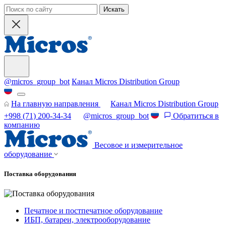
Искать
@micros_group_bot
Канал Micros Distribution Group
На главную направления
Канал Micros Distribution Group
+998 (71) 200-34-34
@micros_group_bot
Обратиться в
компанию
Весовое и измерительное
оборудование
Поставка оборудования
Печатное и постпечатное оборудование
ИБП, батареи, электрооборудование