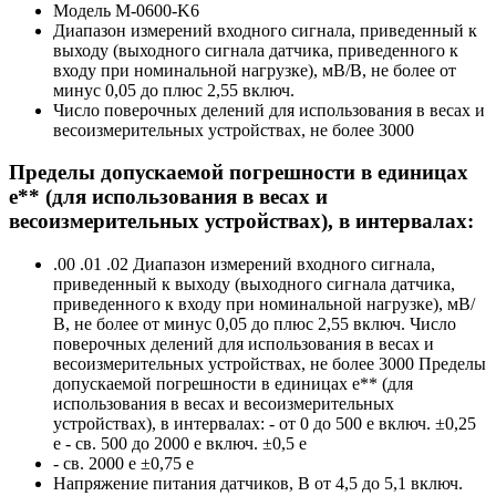
Модель
M-0600-K6
Диапазон измерений входного сигнала, приведенный к
выходу (выходного сигнала датчика, приведенного к
входу при номинальной нагрузке), мВ/В, не более
от
минус 0,05 до плюс 2,55 включ.
Число поверочных делений для использования в весах и
весоизмерительных устройствах, не более
3000
Пределы допускаемой погрешности в единицах
е** (для использования в весах и
весоизмерительных устройствах), в интервалах:
.00 .01 .02 Диапазон измерений входного сигнала,
приведенный к выходу (выходного сигнала датчика,
приведенного к входу при номинальной нагрузке), мВ/
В, не более от минус 0,05 до плюс 2,55 включ. Число
поверочных делений для использования в весах и
весоизмерительных устройствах, не более 3000 Пределы
допускаемой погрешности в единицах е** (для
использования в весах и весоизмерительных
устройствах), в интервалах: - от 0 до 500 е включ. ±0,25
е - св. 500 до 2000 е включ.
±0,5 е
- св. 2000 е
±0,75 е
Напряжение питания датчиков, В
от 4,5 до 5,1 включ.