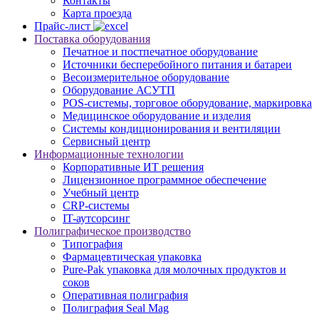
Контакты
Карта проезда
Прайс-лист
Поставка оборудования
Печатное и постпечатное оборудование
Источники бесперебойного питания и батареи
Весоизмерительное оборудование
Оборудование АСУТП
POS-системы, торговое оборудование, маркировка
Медицинское оборудование и изделия
Системы кондиционирования и вентиляции
Сервисный центр
Информационные технологии
Корпоративные ИТ решения
Лицензионное программное обеспечение
Учебный центр
CRP-системы
IT-аутсорсинг
Полиграфическое производство
Типография
Фармацевтическая упаковка
Pure-Pak упаковка для молочных продуктов и
соков
Оперативная полиграфия
Полиграфия Seal Mag