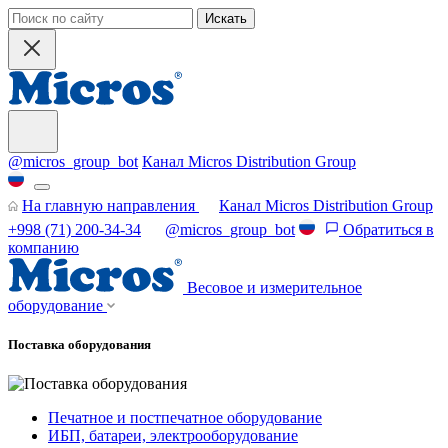
Искать
@micros_group_bot
Канал Micros Distribution Group
На главную направления
Канал Micros Distribution Group
+998 (71) 200-34-34
@micros_group_bot
Обратиться в
компанию
Весовое и измерительное
оборудование
Поставка оборудования
Печатное и постпечатное оборудование
ИБП, батареи, электрооборудование