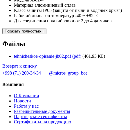
Материал
алюминиевый сплав
Класс защиты
IP65 (защита от пыли и водяных брызг)
Рабочий диапазон температур
-40 ~ +85 °С
Для соединения и калибровки
от 2 до 4 датчиков
Показать полностью ↓
Файлы
tehnicheskoe-opisanie-jb02.pdf (pdf)
(461.93 КБ)
Возврат к списку
+998 (71) 200-34-34
@micros_group_bot
Компания
О Компании
Новости
Работа у нас
Разрешительные документы
Партнерские сертификаты
Сертификаты на продукцию