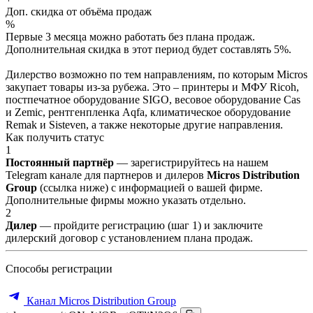
Доп. скидка от объёма продаж
%
Первые 3 месяца можно работать без плана продаж.
Дополнительная скидка в этот период будет составлять 5%.
Дилерство возможно по тем направлениям, по которым Micros
закупает товары из-за рубежа. Это – принтеры и МФУ Ricoh,
постпечатное оборудование SIGO, весовое оборудование Cas
и Zemic, рентгенпленка Aqfa, климатическое оборудование
Remak и Sisteven, а также некоторые другие направления.
Как получить статус
1
Постоянный партнёр
— зарегистрируйтесь на нашем
Telegram канале для партнеров и дилеров
Micros Distribution
Group
(ссылка ниже) с информацией о вашей фирме.
Дополнительные фирмы можно указать отдельно.
2
Дилер
— пройдите регистрацию (шаг 1) и заключите
дилерский договор с установлением плана продаж.
Способы регистрации
Канал Micros Distribution Group