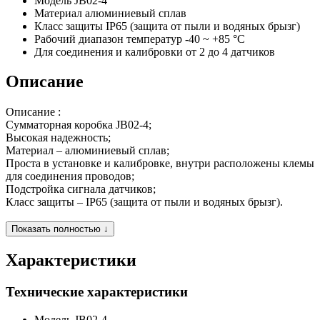
Модель
JB02-4
Материал
алюминиевый сплав
Класс защиты
IP65 (защита от пыли и водяных брызг)
Рабочий диапазон температур
-40 ~ +85 °С
Для соединения и калибровки
от 2 до 4 датчиков
Описание
Описание
:
Сумматорная коробка
JB02-4;
Высокая надежность;
Материал – алюминиевый сплав;
Проста в установке и калибровке, внутри расположены клемы
для соединения проводов;
Подстройка сигнала датчиков;
Класс защиты – IP65 (защита от пыли и водяных брызг).
Показать полностью ↓
Характеристики
Технические характеристики
Модель
JB02-4