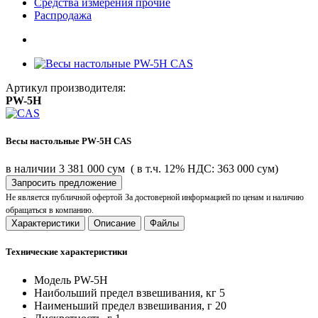
Средства измерения прочие
Распродажа
Артикул производителя:
PW-5H
Весы настольные PW-5H CAS
в наличии
3 381 000 сум
( в т.ч. 12% НДС: 363 000 сум)
Запросить предложение
Не является публичной офертой
За достоверной информацией по ценам и наличию
обращаться в компанию.
Характеристики
Описание
Файлы
Технические характеристики
Модель
PW-5H
Наибольший предел взвешивания, кг
5
Наименьший предел взвешивания, г
20