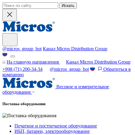
Искать
@micros_group_bot
Канал Micros Distribution Group
На главную направления
Канал Micros Distribution Group
+998 (71) 200-34-34
@micros_group_bot
Обратиться в
компанию
Весовое и измерительное
оборудование
Поставка оборудования
Печатное и постпечатное оборудование
ИБП, батареи, электрооборудование