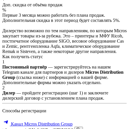
Доп. скидка от объёма продаж
%
Первые 3 месяца можно работать без плана продаж.
Дополнительная скидка в этот период будет составлять 5%.
Дилерство возможно по тем направлениям, по которым Micros
закупает товары из-за рубежа. Это – принтеры и МФУ Ricoh,
постпечатное оборудование SIGO, весовое оборудование Cas
и Zemic, рентгенпленка Aqfa, климатическое оборудование
Remak и Sisteven, а также некоторые другие направления.
Как получить статус
1
Постоянный партнёр
— зарегистрируйтесь на нашем
Telegram канале для партнеров и дилеров
Micros Distribution
Group
(ссылка ниже) с информацией о вашей фирме.
Дополнительные фирмы можно указать отдельно.
2
Дилер
— пройдите регистрацию (шаг 1) и заключите
дилерский договор с установлением плана продаж.
Способы регистрации
Канал Micros Distribution Group