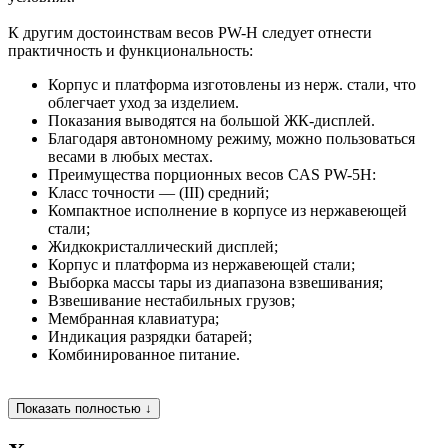
К другим достоинствам весов PW-H следует отнести
практичность и функциональность:
Корпус и платформа изготовлены из нерж. стали, что
облегчает уход за изделием.
Показания выводятся на большой ЖК-дисплей.
Благодаря автономному режиму, можно пользоваться
весами в любых местах.
Преимущества порционных весов CAS PW-5H:
Класс точности — (III) средний;
Компактное исполнение в корпусе из нержавеющей
стали;
Жидкокристаллический дисплей;
Корпус и платформа из нержавеющей стали;
Выборка массы тары из диапазона взвешивания;
Взвешивание нестабильных грузов;
Мембранная клавиатура;
Индикация разрядки батарей;
Комбинированное питание.
Показать полностью ↓