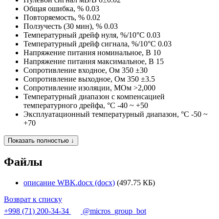
Общая ошибка, %
0.03
Повторяемость, %
0.02
Ползучесть (30 мин), %
0.03
Температурный дрейф нуля, %/10°C
0.03
Температурный дрейф сигнала, %/10°C
0.03
Напряжение питания номинальное, В
10
Напряжение питания максимальное, В
15
Сопротивление входное, Ом
350 ±30
Сопротивление выходное, Ом
350 ±3.5
Сопротивление изоляции, МОм
>2,000
Температурный диапазон с компенсацией
температурного дрейфа, °C
-40 ~ +50
Эксплуатационный температурный диапазон, °C
-50 ~
+70
Показать полностью ↓
Файлы
описание WBK.docx (docx)
(497.75 КБ)
Возврат к списку
+998 (71) 200-34-34
@micros_group_bot