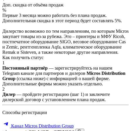
Доп. скидка от объёма продаж
%
Первые 3 месяца можно работать без плана продаж.
Дополнительная скидка в этот период будет составлять 5%.
Дилерство возможно по тем направлениям, по которым Micros
закупает товары из-за рубежа. Это – принтеры и МФУ Ricoh,
постпечатное оборудование SIGO, весовое оборудование Cas
и Zemic, рентгенпленка Aqfa, климатическое оборудование
Remak и Sisteven, а также некоторые другие направления.
Как получить статус
1
Постоянный партнёр
— зарегистрируйтесь на нашем
Telegram канале для партнеров и дилеров
Micros Distribution
Group
(ссылка ниже) с информацией о вашей фирме.
Дополнительные фирмы можно указать отдельно.
2
Дилер
— пройдите регистрацию (шаг 1) и заключите
дилерский договор с установлением плана продаж.
Способы регистрации
Канал Micros Distribution Group