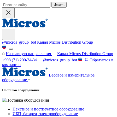
Искать
@micros_group_bot
Канал Micros Distribution Group
На главную направления
Канал Micros Distribution Group
+998 (71) 200-34-34
@micros_group_bot
Обратиться в
компанию
Весовое и измерительное
оборудование
Поставка оборудования
Печатное и постпечатное оборудование
ИБП, батареи, электрооборудование