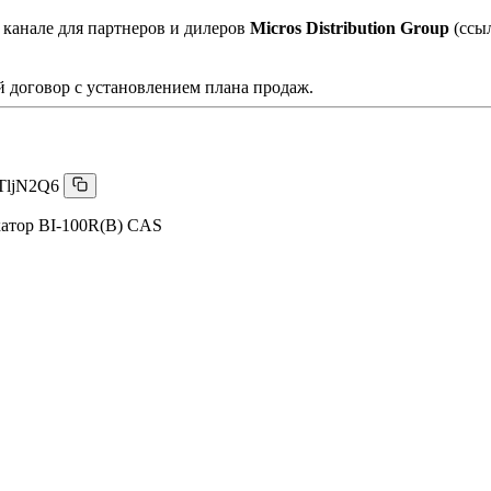
 канале для партнеров и дилеров
Micros Distribution Group
(ссы
 договор с установлением плана продаж.
TljN2Q6
атор BI-100R(B) CAS