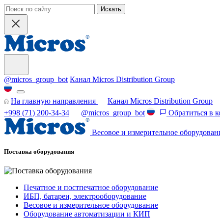
Искать
@micros_group_bot
Канал Micros Distribution Group
На главную направления
Канал Micros Distribution Group
+998 (71) 200-34-34
@micros_group_bot
Обратиться в 
Весовое и измерительное оборудован
Поставка оборудования
Печатное и постпечатное оборудование
ИБП, батареи, электрооборудование
Весовое и измерительное оборудование
Оборудование автоматизации и КИП