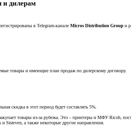
 и дилерам
регистрированы в Telegram-канале
Micros Distribution Group
и р
мые товары и имеющие план продаж по дилерскому договору.
ная скидка в этот период будет составлять 5%.
акупает товары из-за рубежа. Это – принтеры и МФУ Ricoh, пос
и Sisteven, а также некоторые другие направления.