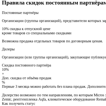
Правила скидок постоянным партнёрам
Постоянные партнёры
Организации (группы организаций), представители которых за
10%
скидка к отпускной цене
кроме товаров со специальными скидками
Возможна продажа отдельных товаров по договорным ценам.
Дилеры
Организации (или группы организаций), закупающие публикуе
Скидка постоянного партнёра
10%
+
Доп. скидка от объёма продаж
%
Первые 3 месяца можно работать без плана продаж. Дополнитель
Дилерство возможно по тем направлениям, по которым Micros з
Zemic, рентгенпленка Aqfa, климатическое оборудование Remak 
Как получить статус