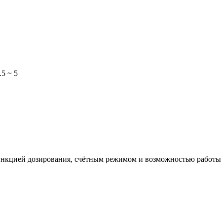
.5 ~ 5
нкцией дозирования, счётным режимом и возможностью работы 