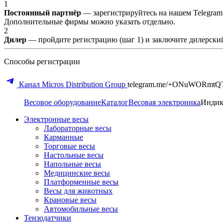
1
Постоянный партнёр
— зарегистрируйтесь на нашем Telegram
Дополнительные фирмы можно указать отдельно.
2
Дилер
— пройдите регистрацию (шаг 1) и заключите дилерский
Способы регистрации
Канал Micros Distribution Group
telegram.me/+ONuWORmtQ
Весовое оборудование
Каталог
Весовая электроника
Индик
Электронные весы
Лабораторные весы
Карманные
Торговые весы
Настольные весы
Напольные весы
Медицинские весы
Платформенные весы
Весы для животных
Крановые весы
Автомобильные весы
Тензодатчики