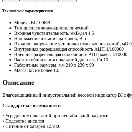
Технические характеристики
Модель
BI-100RB
Тип дисплея
жидкокристаллический
Входная чувствительность, мкВ/дел
1,5
Напряжение питания датчиков, В
5
Входное напряжение установки нулевых показаний, мВ
0
Внутренняя разрешающая способность АЦП
1/100000
Внешняя разрешающая способность АЦП
макс. 1/10000
Частота обновления показаний дисплея, Гц
10
Габаритные размеры, мм
210 х 230 х 90
Масса, кг, не более
1.6
Описание
Влагозащищённый индустриальный весовой индикатор BI с фу
Стандартные возможности
• Усреднение показаний при нестабильной нагрузке
• Подсветка дисплея
• Питание от батарей 1.5Вх6