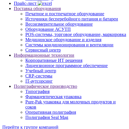
Прайс-лист
Поставка оборудования
Печатное и постпечатное оборудование
Источники бесперебойного питания и батареи
Весоизмерительное оборудование
Оборудование АСУТП
POS-системы, торговое оборудование, маркировка
Медицинское оборудование и изделия
Системы кондиционирования и вентиляции
Сервисный центр
Информационные технологии
Корпоративные ИТ решения
Лицензионное программное обеспечение
Учебный центр
CRP-системы
IT-аутсорсинг
Полиграфическое производство
Типография
Фармацевтическая упаковка
Pure-Pak упаковка для молочных продуктов и
соков
Оперативная полиграфия
Полиграфия Seal Mag
Перейти к группе компаний