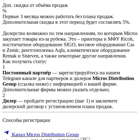
Доп. скидка от объёма продаж
%
Первые 3 месяца можно работать без плана продаж.
Дополнительная скидка в этот период будет составлять 5%.
Дилерство возможно по тем направлениям, по которым Micros
закупает товары из-за рубежа. Это – принтеры и МФУ Ricoh,
постпечатное оборудование SIGO, весовое оборудование Cas
и Zemic, рентгенпленка Aqfa, климатическое оборудование
Remak и Sisteven, а также некоторые другие направления.
Как получить статус
1
Постоянный партнёр
— зарегистрируйтесь на нашем
Telegram канале для партнеров и дилеров
Micros Distribution
Group
(ссылка ниже) с информацией о вашей фирме.
Дополнительные фирмы можно указать отдельно.
2
Дилер
— пройдите регистрацию (шаг 1) и заключите
дилерский договор с установлением плана продаж.
Способы регистрации
Канал Micros Distribution Group