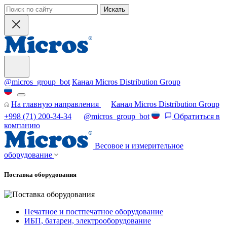
Искать
@micros_group_bot
Канал Micros Distribution Group
На главную направления
Канал Micros Distribution Group
+998 (71) 200-34-34
@micros_group_bot
Обратиться в
компанию
Весовое и измерительное
оборудование
Поставка оборудования
Печатное и постпечатное оборудование
ИБП, батареи, электрооборудование