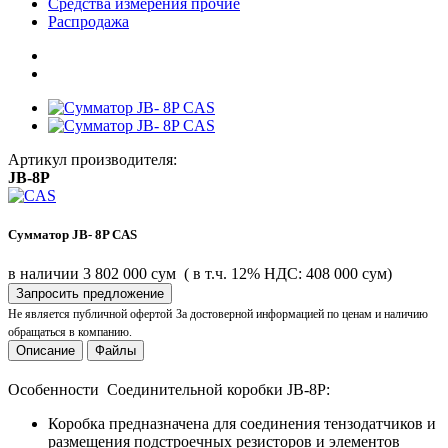
Средства измерения прочие
Распродажа
Артикул производителя:
JB-8P
Сумматор JB- 8P CAS
в наличии
3 802 000 сум
( в т.ч. 12% НДС: 408 000 сум)
Запросить предложение
Не является публичной офертой
За достоверной информацией по ценам и наличию
обращаться в компанию.
Описание
Файлы
Особенности
Соединительной коробки JB-8P:
Коробка предназначена для соединения тензодатчиков и
размещения подстроечных резисторов и элементов