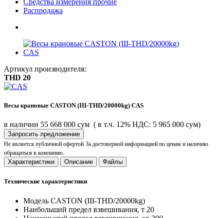
Средства измерения прочие
Распродажа
Артикул производителя:
THD 20
Весы крановые CASTON (III-THD/20000kg) CAS
в наличии
55 668 000 сум
( в т.ч. 12% НДС: 5 965 000 сум)
Запросить предложение
Не является публичной офертой
За достоверной информацией по ценам и наличию
обращаться в компанию.
Характеристики
Описание
Файлы
Технические характеристики
Модель
CASTON (III-THD/20000kg)
Наибольший предел взвешивания, т
20