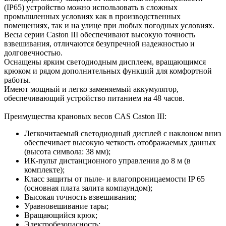
(IP65) устройство можно использовать в сложных
промышленных условиях как в производственных
помещениях, так и на улице при любых погодных условиях.
Весы серии Caston III обеспечивают высокую точность
взвешивания, отличаются безупречной надежностью и
долговечностью.
Оснащены ярким светодиодным дисплеем, вращающимся
крюком и рядом дополнительных функций для комфортной
работы.
Имеют мощный и легко заменяемый аккумулятор,
обеспечивающий устройство питанием на 48 часов.
Преимущества крановых весов CAS Caston III:
Легкочитаемый светодиодный дисплей с наклоном вниз
обеспечивает высокую четкость отображаемых данных
(высота символа: 38 мм);
ИК-пульт дистанционного управления до 8 м (в
комплекте);
Класс защиты от пыле- и влагопроницаемости IP 65
(основная плата залита компаундом);
Высокая точность взвешивания;
Уравновешивание тары;
Вращающийся крюк;
Электробезопасность;