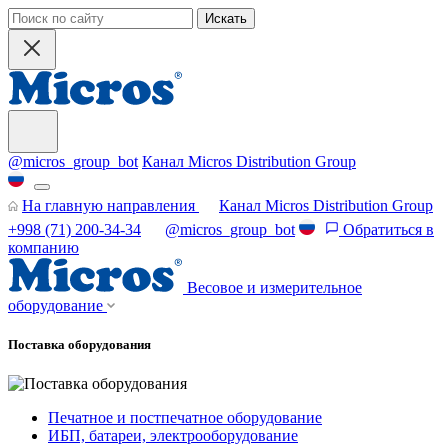
Искать
@micros_group_bot
Канал Micros Distribution Group
На главную направления
Канал Micros Distribution Group
+998 (71) 200-34-34
@micros_group_bot
Обратиться в
компанию
Весовое и измерительное
оборудование
Поставка оборудования
Печатное и постпечатное оборудование
ИБП, батареи, электрооборудование