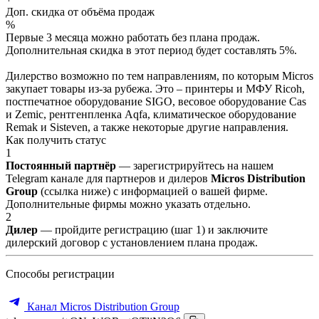
Доп. скидка от объёма продаж
%
Первые 3 месяца можно работать без плана продаж.
Дополнительная скидка в этот период будет составлять 5%.
Дилерство возможно по тем направлениям, по которым Micros
закупает товары из-за рубежа. Это – принтеры и МФУ Ricoh,
постпечатное оборудование SIGO, весовое оборудование Cas
и Zemic, рентгенпленка Aqfa, климатическое оборудование
Remak и Sisteven, а также некоторые другие направления.
Как получить статус
1
Постоянный партнёр
— зарегистрируйтесь на нашем
Telegram канале для партнеров и дилеров
Micros Distribution
Group
(ссылка ниже) с информацией о вашей фирме.
Дополнительные фирмы можно указать отдельно.
2
Дилер
— пройдите регистрацию (шаг 1) и заключите
дилерский договор с установлением плана продаж.
Способы регистрации
Канал Micros Distribution Group