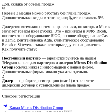
Доп. скидка от объёма продаж
%
Первые 3 месяца можно работать без плана продаж.
Дополнительная скидка в этот период будет составлять 5%.
Дилерство возможно по тем направлениям, по которым Micros
закупает товары из-за рубежа. Это – принтеры и МФУ Ricoh,
постпечатное оборудование SIGO, весовое оборудование Cas
и Zemic, рентгенпленка Aqfa, климатическое оборудование
Remak и Sisteven, а также некоторые другие направления.
Как получить статус
1
Постоянный партнёр
— зарегистрируйтесь на нашем
Telegram канале для партнеров и дилеров
Micros Distribution
Group
(ссылка ниже) с информацией о вашей фирме.
Дополнительные фирмы можно указать отдельно.
2
Дилер
— пройдите регистрацию (шаг 1) и заключите
дилерский договор с установлением плана продаж.
Способы регистрации
Канал Micros Distribution Group