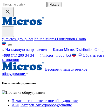
Искать
@micros_group_bot
Канал Micros Distribution Group
На главную направления
Канал Micros Distribution Group
+998 (71) 200-34-34
@micros_group_bot
Обратиться в
компанию
Весовое и измерительное
оборудование
Поставка оборудования
Печатное и постпечатное оборудование
ИБП, батареи, электрооборудование