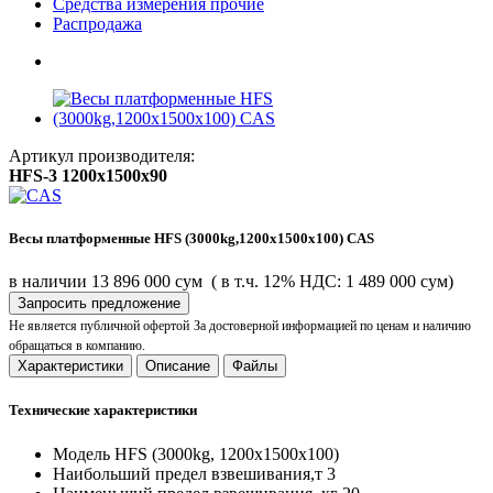
Средства измерения прочие
Распродажа
Артикул производителя:
HFS-3 1200x1500x90
Весы платформенные HFS (3000kg,1200x1500x100) CAS
в наличии
13 896 000 сум
( в т.ч. 12% НДС: 1 489 000 сум)
Запросить предложение
Не является публичной офертой
За достоверной информацией по ценам и наличию
обращаться в компанию.
Характеристики
Описание
Файлы
Технические характеристики
Модель
HFS (3000kg, 1200x1500x100)
Наибольший предел взвешивания,т
3