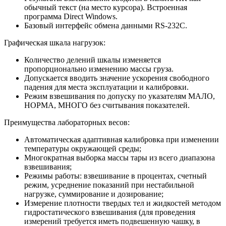
обычный текст (на место курсора). Встроенная
программа Direct Windows.
Базовый интерфейс обмена данными RS-232C.
Графическая шкала нагрузок:
Количество делений шкалы изменяется
пропорционально изменению массы груза.
Допускается вводить значение ускорения свободного
падения для места эксплуатации и калибровки.
Режим взвешивания по допуску по указателям МАЛО,
НОРМА, МНОГО без считывания показателей.
Преимущества лабораторных весов:
Автоматическая адаптивная калибровка при изменении
температуры окружающей среды;
Многократная выборка массы тары из всего диапазона
взвешивания;
Режимы работы: взвешивание в процентах, счетный
режим, усреднение показаний при нестабильной
нагрузке, суммирование и дозирование;
Измерение плотности твердых тел и жидкостей методом
гидростатического взвешивания (для проведения
измерений требуется иметь подвешенную чашку, в