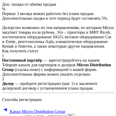
Доп. скидка от объёма продаж
%
Первые 3 месяца можно работать без плана продаж.
Дополнительная скидка в этот период будет составлять 5%.
Дилерство возможно по тем направлениям, по которым Micros
закупает товары из-за рубежа. Это – принтеры и МФУ Ricoh,
постпечатное оборудование SIGO, весовое оборудование Cas
и Zemic, рентгенпленка Aqfa, климатическое оборудование
Remak и Sisteven, а также некоторые другие направления.
Как получить статус
1
Постоянный партнёр
— зарегистрируйтесь на нашем
Telegram канале для партнеров и дилеров
Micros Distribution
Group
(ссылка ниже) с информацией о вашей фирме.
Дополнительные фирмы можно указать отдельно.
2
Дилер
— пройдите регистрацию (шаг 1) и заключите
дилерский договор с установлением плана продаж.
Способы регистрации
Канал Micros Distribution Group