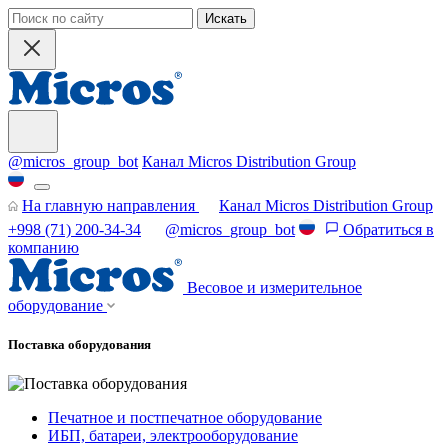
Искать
@micros_group_bot
Канал Micros Distribution Group
На главную направления
Канал Micros Distribution Group
+998 (71) 200-34-34
@micros_group_bot
Обратиться в
компанию
Весовое и измерительное
оборудование
Поставка оборудования
Печатное и постпечатное оборудование
ИБП, батареи, электрооборудование