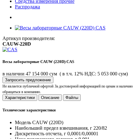
Средства измерения прочие
Распродажа
Артикул производителя:
CAUW-220D
Весы лабораторные CAUW (220D) CAS
в наличии
47 154 000 сум
( в т.ч. 12% НДС: 5 053 000 сум)
Запросить предложение
Не является публичной офертой
За достоверной информацией по ценам и наличию
обращаться в компанию.
Характеристики
Описание
Файлы
Технические характеристики
Модель
CAUW (220D)
Наибольший предел взвешивания, г
220/82
Дискретность отсчета, г
0,0001/0,00001