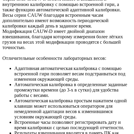
внутреннюю калибровку с помощью встроенной гири, а
также функцию автоматической адаптивной калибровки.
Весы серии CAUW благодаря встроенным часам
дополнительно имеют возможность периодической
калибровки каждый день в заданное время.
Модификация CAUW-D имеет двойной диапазон
взвешивания, благодаря которому измерения более лёгких
грузов на весах этой модификации проводятся с большей
точностью.
Отличительные особенности лабораторных весов:
Адаптивная автоматическая калибровка с помощью
встроенной гири позволяет весам подстраиваться под
изменения окружающей среды.
Автоматическая калибровка в определенные заданные
промежутки времени (до 3-х в сутки) для удобства
работы с весами.
Автоматическая калибровка простым нажатием одной
клавиши может использоваться оператором для
немедленной адаптации весов к изменившимся
условиям окружающей среды.
Встроенные часы позволяют регистрировать дату и
время калибровки с целью последующей отчетности.
Результаты взвешивания вводятся в память ПК как