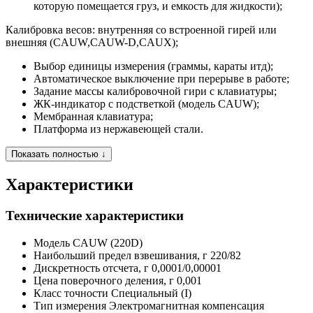
которую помещается груз, и емкость для жидкости);
Калибровка весов: внутренняя со встроенной гирей или
внешняя (CAUW,CAUW-D,CAUX);
Выбор единицы измерения (граммы, караты итд);
Автоматическое выключение при перерыве в работе;
Задание массы калибровочной гири с клавиатуры;
ЖК-индикатор с подстветкой (модель CAUW);
Мембранная клавиатура;
Платформа из нержавеющей стали.
Показать полностью ↓
Характеристики
Технические характеристики
Модель
CAUW (220D)
Наибольший предел взвешивания, г
220/82
Дискретность отсчета, г
0,0001/0,00001
Цена поверочного деления, г
0,001
Класс точности
Специальный (I)
Тип измерения
Электромагнитная компенсация